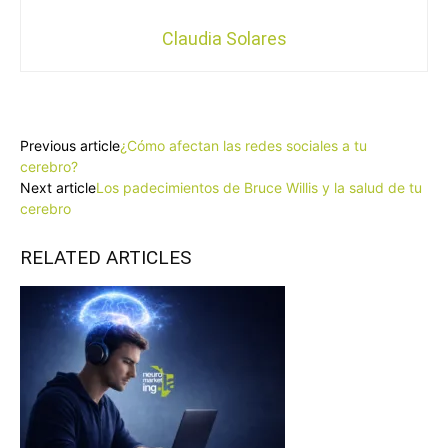
Claudia Solares
Facebook
X
Pinterest
WhatsApp
Previous article
¿Cómo afectan las redes sociales a tu
cerebro?
Next article
Los padecimientos de Bruce Willis y la salud de tu
cerebro
RELATED ARTICLES