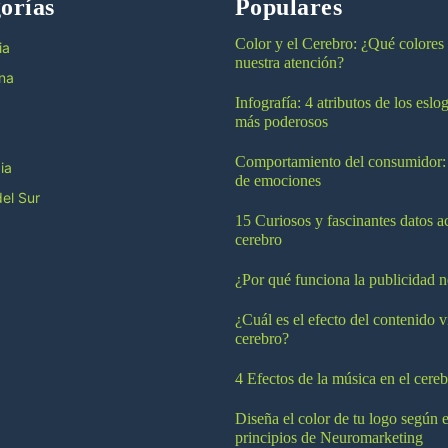
orías
Populares
Color y el Cerebro: ¿Qué colores
ia
nuestra atención?
na
Infografía: 4 atributos de los esl
más poderosos
Comportamiento del consumidor:
ia
de emociones
el Sur
15 Curiosos y fascinantes datos a
cerebro
¿Por qué funciona la publicidad n
¿Cuál es el efecto del contenido v
cerebro?
4 Efectos de la música en el cereb
Diseña el color de tu logo según e
principios de Neuromarketing