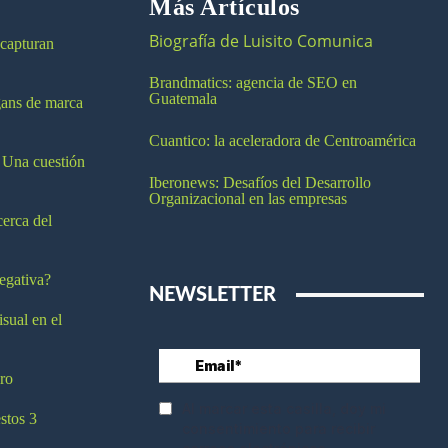
Más Artículos
Biografía de Luisito Comunica
 capturan
Brandmatics: agencia de SEO en
Guatemala
ogans de marca
Cuantico: la aceleradora de Centroamérica
 Una cuestión
Iberonews: Desafíos del Desarrollo
Organizacional en las empresas
cerca del
egativa?
NEWSLETTER
isual en el
ro
stos 3