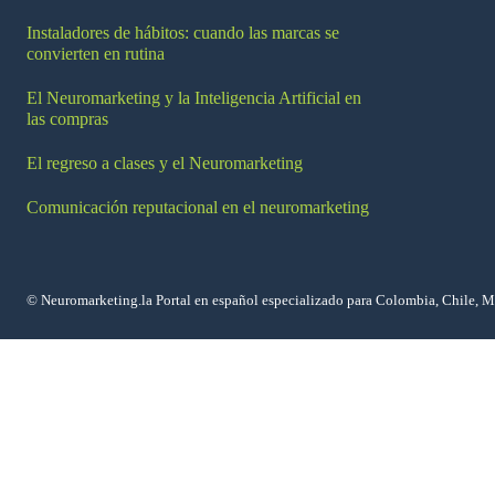
Instaladores de hábitos: cuando las marcas se
convierten en rutina
El Neuromarketing y la Inteligencia Artificial en
las compras
El regreso a clases y el Neuromarketing
Comunicación reputacional en el neuromarketing
© Neuromarketing.la Portal en español especializado para Colombia, Chile, 