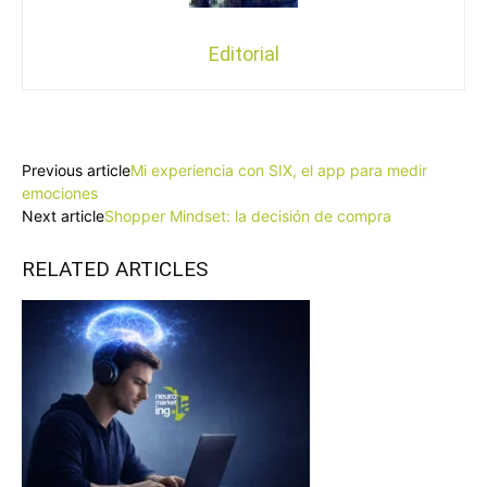
Editorial
Facebook
X
Pinterest
WhatsApp
Previous article
Mi experiencia con SIX, el app para medir
emociones
Next article
Shopper Mindset: la decisión de compra
RELATED ARTICLES