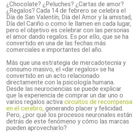
¿Chocolate? ¿Peluches? ¿Cartas de amor?
¿Regalos? Cada 14 de febrero se celebra el
Día de San Valentín, Día del Amor y la amistad,
Día del Cariño o como le llamen en cada lugar,
pero el objetivo es celebrar con las personas
el amor dando regalos. Es por ello, que se ha
convertido en una de las fechas más
comerciales e importantes del año.
Más que una estrategia de mercadotecnia y
consumo masivo, el «dar regalos» se ha
convertido en un acto relacionado
directamente con la psicología humana.
Desde las neurociencias se puede explicar
que la experiencia de comprar un dar uno o
varios regalos activa
circuitos de recompensa
en el cerebro,
generando placer y felicidad.
Pero, ¿por qué los procesos neuronales están
detrás de este fenómeno y cómo las marcas
pueden aprovecharlo?