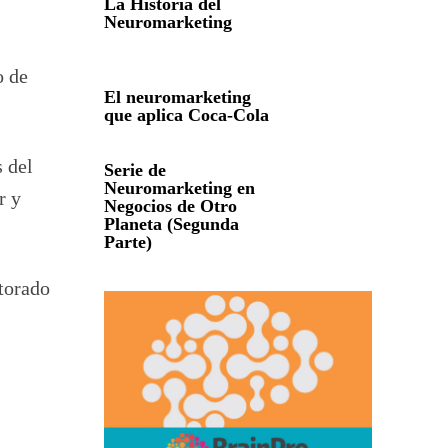
La Historia del
Neuromarketing
o de
El neuromarketing
que aplica Coca-Cola
 del
Serie de
Neuromarketing en
r y
Negocios de Otro
Planeta (Segunda
Parte)
ctorado