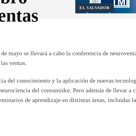
ventas
EL SALVADOR
X
Pinterest
WhatsApp
 de mayo se llevará a cabo la conferencia de neurovent
las ventas.
ia del conocimiento y la aplicación de nuevas tecnolog
 neurociencia del consumidor. Pero además de llevar a 
minarios de aprendizaje en distintas áreas, incluidas l