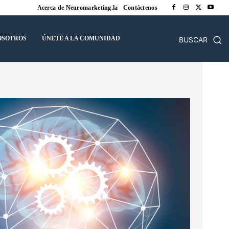
Acerca de Neuromarketing.la
Contáctenos
OSOTROS
ÚNETE A LA COMUNIDAD
BUSCAR