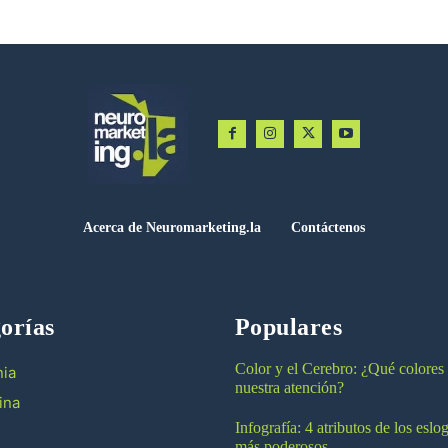
Acerca de Neuromarketing.la
Contáctenos
orías
Populares
Color y el Cerebro: ¿Qué colores
ia
nuestra atención?
ina
Infografía: 4 atributos de los esl
más poderosos