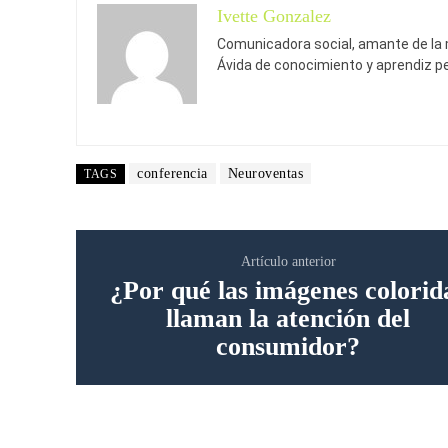
Ivette Gonzalez
Comunicadora social, amante de la mú
Ávida de conocimiento y aprendiz pe
conferencia
Neuroventas
TAGS
Artículo anterior
¿Por qué las imágenes colorid
llaman la atención del
consumidor?