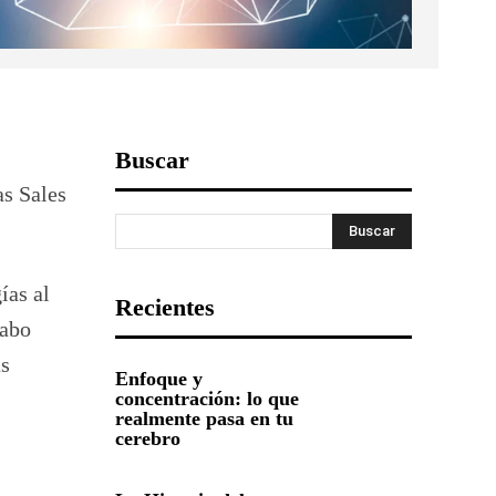
Buscar
as Sales
Buscar
ías al
Recientes
cabo
as
Enfoque y
concentración: lo que
realmente pasa en tu
cerebro