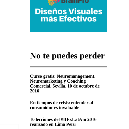
No te puedes perder
Curso gratis: Neuromanagement,
Neuromarketing y Coaching
Comercial, Sevilla, 10 de octubre de
2016
En tiempos de crisis: entender al
consumidor es invaluable
10 lecciones del #IIExLatAm 2016
realizado en Lima Perú