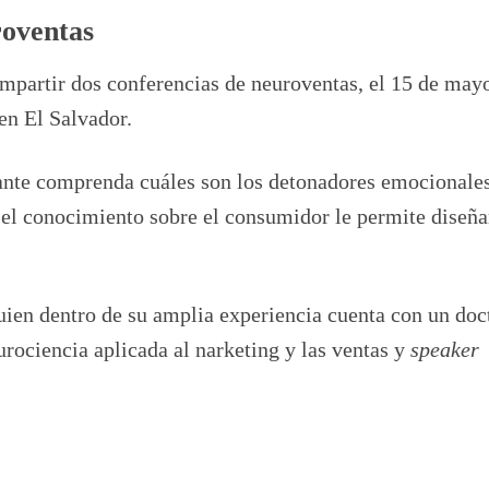
roventas
impartir dos conferencias de neuroventas, el 15 de may
en El Salvador.
pante comprenda cuáles son los detonadores emocionales
el conocimiento sobre el consumidor le permite diseña
quien dentro de su amplia experiencia cuenta con un do
rociencia aplicada al narketing y las ventas y
speaker