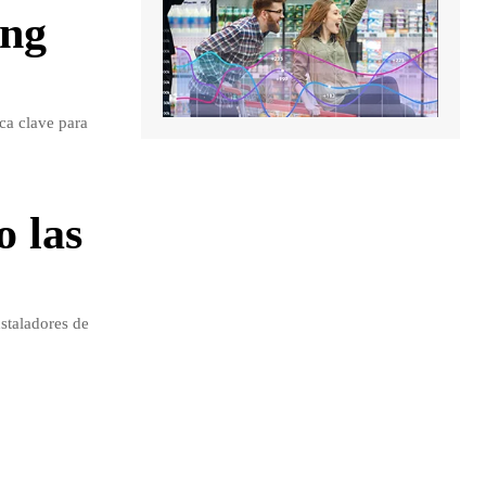
ing
ca clave para
o las
staladores de