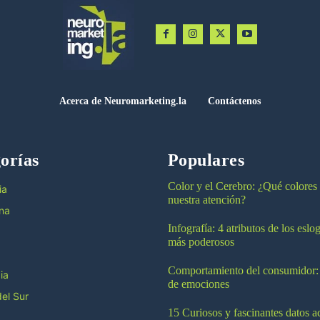
Acerca de Neuromarketing.la
Contáctenos
orías
Populares
Color y el Cerebro: ¿Qué colores
ia
nuestra atención?
na
Infografía: 4 atributos de los esl
más poderosos
Comportamiento del consumidor:
ia
de emociones
el Sur
15 Curiosos y fascinantes datos a