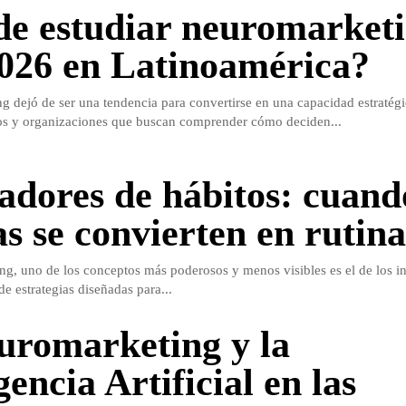
e estudiar neuromarket
2026 en Latinoamérica?
g dejó de ser una tendencia para convertirse en una capacidad estratégi
os y organizaciones que buscan comprender cómo deciden...
ladores de hábitos: cuand
s se convierten en rutina
g, uno de los conceptos más poderosos y menos visibles es el de los in
 de estrategias diseñadas para...
uromarketing y la
gencia Artificial en las