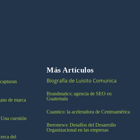
Más Artículos
Biografía de Luisito Comunica
 capturan
Brandmatics: agencia de SEO en
Guatemala
ogans de marca
Cuantico: la aceleradora de Centroamérica
 Una cuestión
Iberonews: Desafíos del Desarrollo
Organizacional en las empresas
cerca del