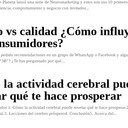
 Planeta lanzó una serie de Neuromarketing y estos son sus 10 primero
iencia, comportamiento y negocio con invitados...
o vs calidad ¿Cómo influ
onsumidores?
 pedido recomendaciones en un grupo de WhatsApp o Facebook y algu
“3B”? ¿Te has preguntado por qué...
la actividad cerebral pu
ar qué te hace prosperar
dos 1. Cómo la actividad cerebral puede revelar qué te hace prosperar.
ral.3. Lecciones del cerebro próspero4. Conclusión5. Acerca del...