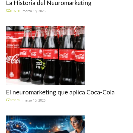
La Historia del Neuromarketing
CZamora
-
marzo 18, 2026
El neuromarketing que aplica Coca-Cola
CZamora
-
marzo 15, 2026