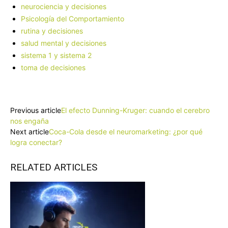
neurociencia y decisiones
Psicología del Comportamiento
rutina y decisiones
salud mental y decisiones
sistema 1 y sistema 2
toma de decisiones
Facebook
X
Pinterest
WhatsApp
Previous article
El efecto Dunning-Kruger: cuando el cerebro
nos engaña
Next article
Coca-Cola desde el neuromarketing: ¿por qué
logra conectar?
RELATED ARTICLES