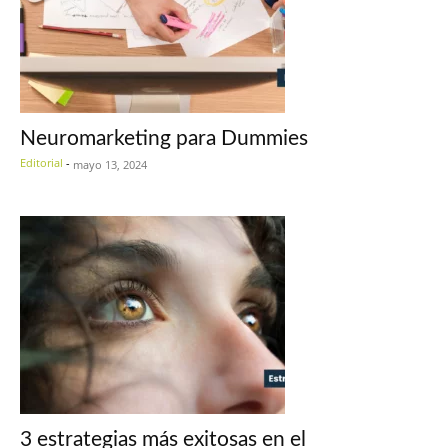
Neuromarketing para Dummies
Editorial
-
mayo 13, 2024
3 estrategias más exitosas en el