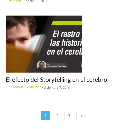
José Melgar
-
enero 11, 2017
El efecto del Storytelling en el cerebro
Juan Manuel Fernandez
-
diciembre 7, 2016
1
2
3