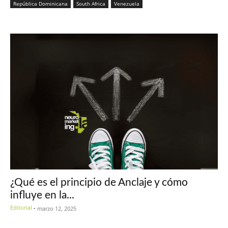
República Dominicana
South Africa
Venezuela
¿Qué es el principio de Anclaje y cómo
influye en la...
Editorial
-
marzo 12, 2025