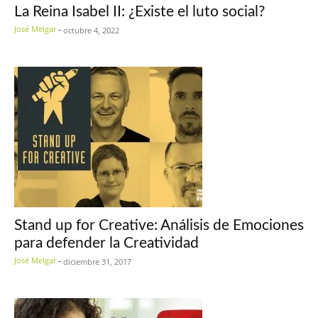
La Reina Isabel II: ¿Existe el luto social?
José Melgar
-
octubre 4, 2022
Stand up for Creative: Análisis de Emociones
para defender la Creatividad
José Melgar
-
diciembre 31, 2017