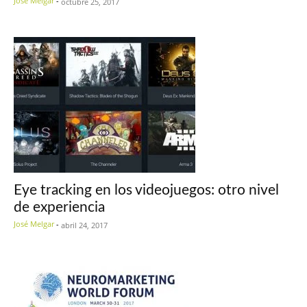
José Melgar
-
octubre 25, 2017
Eye tracking en los videojuegos: otro nivel
de experiencia
José Melgar
-
abril 24, 2017