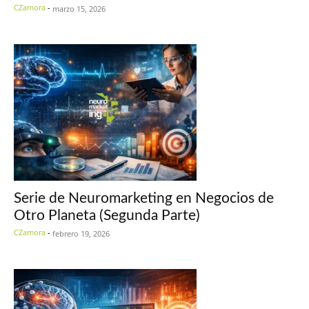
CZamora
-
marzo 15, 2026
Serie de Neuromarketing en Negocios de
Otro Planeta (Segunda Parte)
CZamora
-
febrero 19, 2026