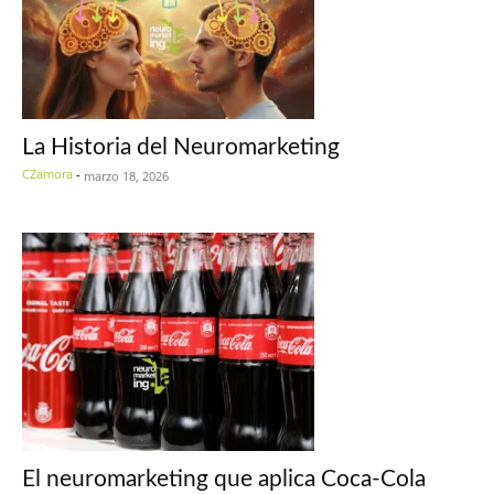
La Historia del Neuromarketing
CZamora
-
marzo 18, 2026
El neuromarketing que aplica Coca-Cola