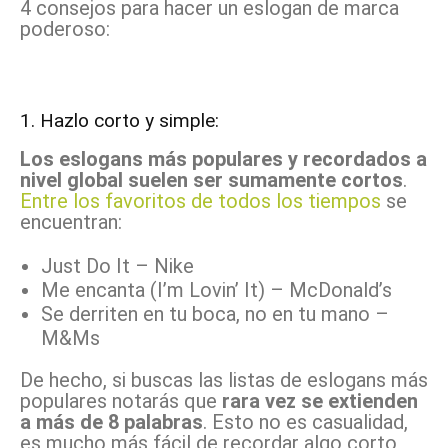
4 consejos para hacer un eslogan de marca
poderoso:
1. Hazlo corto y simple:
Los eslogans más populares y recordados a
nivel global suelen ser sumamente cortos
.
Entre los favoritos de todos los tiempos
se
encuentran:
Just Do It – Nike
Me encanta (I’m Lovin’ It) – McDonald’s
Se derriten en tu boca, no en tu mano –
M&Ms
De hecho, si buscas las listas de eslogans más
populares notarás que
rara vez se extienden
a más de 8 palabras
. Esto no es casualidad,
es mucho más fácil de recordar algo corto,