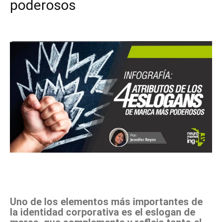
poderosos
Facebook
X
Pinterest
WhatsApp
Uno de los elementos más importantes de
la identidad corporativa es el eslogan de