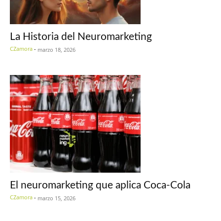
La Historia del Neuromarketing
CZamora
-
marzo 18, 2026
El neuromarketing que aplica Coca-Cola
CZamora
-
marzo 15, 2026