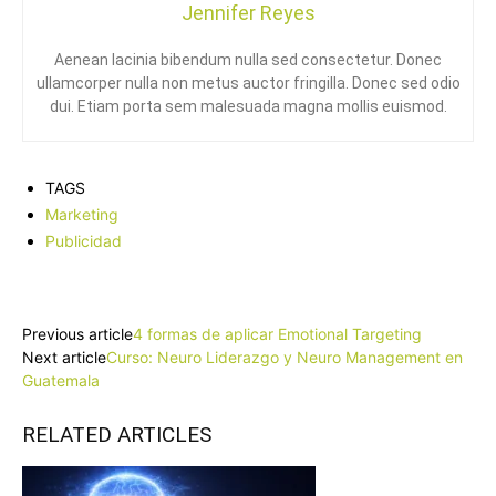
Jennifer Reyes
Aenean lacinia bibendum nulla sed consectetur. Donec
ullamcorper nulla non metus auctor fringilla. Donec sed odio
dui. Etiam porta sem malesuada magna mollis euismod.
TAGS
Marketing
Publicidad
Facebook
X
Pinterest
WhatsApp
Previous article
4 formas de aplicar Emotional Targeting
Next article
Curso: Neuro Liderazgo y Neuro Management en
Guatemala
RELATED ARTICLES