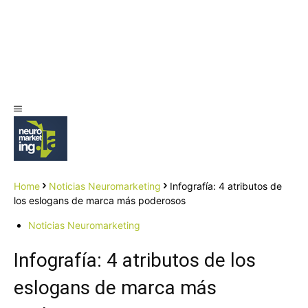
Home
Noticias Neuromarketing
Infografía: 4 atributos de
los eslogans de marca más poderosos
Noticias Neuromarketing
Infografía: 4 atributos de los
eslogans de marca más