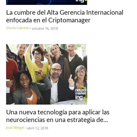
La cumbre del Alta Gerencia Internacional
enfocada en el Criptomanager
Gloria Cabrera
-
octubre 16, 2018
Una nueva tecnología para aplicar las
neurociencias en una estrategia de...
José Melgar
-
abril 12, 2018