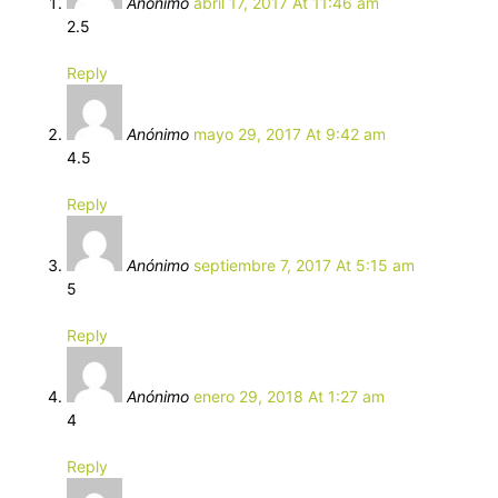
Anónimo
abril 17, 2017 At 11:46 am
2.5
Reply
Anónimo
mayo 29, 2017 At 9:42 am
4.5
Reply
Anónimo
septiembre 7, 2017 At 5:15 am
5
Reply
Anónimo
enero 29, 2018 At 1:27 am
4
Reply