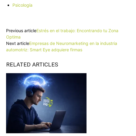
Psicología
Facebook
X
Pinterest
WhatsApp
Previous article
Estrés en el trabajo: Encontrando tu Zona
Optima
Next article
Empresas de Neuromarketing en la industria
automotriz: Smart Eye adquiere firmas
RELATED ARTICLES