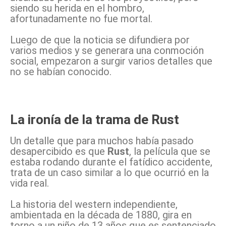
siendo su herida en el hombro,
afortunadamente no fue mortal.
Luego de que la noticia se difundiera por
varios medios y se generara una conmoción
social, empezaron a surgir varios detalles que
no se habían conocido.
La ironía de la trama de Rust
Un detalle que para muchos había pasado
desapercibido es que
Rust
, la película que se
estaba rodando durante el fatídico accidente,
trata de un caso similar a lo que ocurrió en la
vida real.
La historia del western independiente,
ambientada en la década de 1880, gira en
torno a un niño de 13 años que es sentenciado