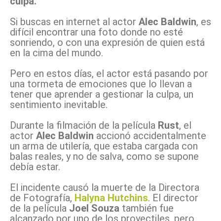
culpa.
Si buscas en internet al actor
Alec Baldwin
, es
difícil encontrar una foto donde no esté
sonriendo, o con una expresión de quien está
en la cima del mundo.
Pero en estos días, el actor está pasando por
una tormeta de emociones que lo llevan a
tener que aprender a gestionar la culpa, un
sentimiento inevitable.
Durante la filmación de la película
Rust
, el
actor
Alec Baldwin
accionó accidentalmente
un arma de utilería, que estaba cargada con
balas reales, y no de salva, como se supone
debía estar.
El incidente causó la muerte de la Directora
de Fotografía,
Halyna Hutchins
.
El director
de la película
Joel Souza
también fue
alcanzado por uno de los proyectiles, pero