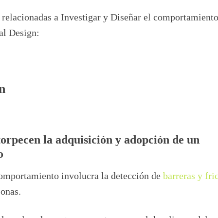
 relacionadas a Investigar y Diseñar el comportamiento
al Design:
n
torpecen la adquisición y adopción de un
o
comportamiento involucra la detección de
barreras y fri
sonas.