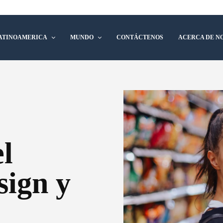
ATINOAMERICA
MUNDO
CONTÁCTENOS
ACERCA DE N
el
sign y