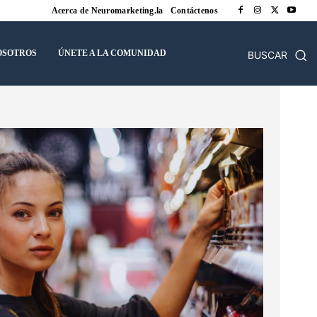
Acerca de Neuromarketing.la
Contáctenos
OSOTROS
ÚNETE A LA COMUNIDAD
BUSCAR