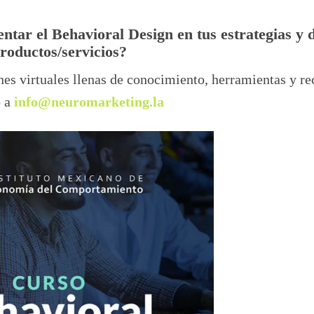
ntar el Behavioral Design en tus estrategias y 
roductos/servicios?
nes virtuales llenas de conocimiento, herramientas y re
o a
info@neuromarketing.la