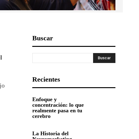
Buscar
l
Buscar
Recientes
jo
Enfoque y
concentración: lo que
realmente pasa en tu
cerebro
La Historia del