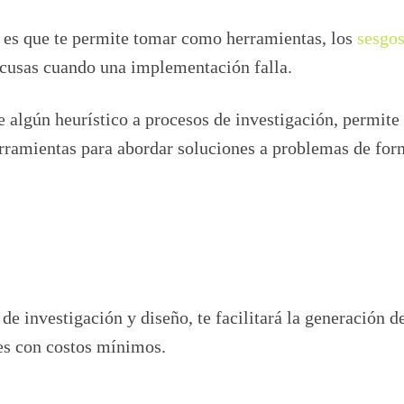
es que te permite tomar como herramientas, los
sesgo
xcusas cuando una implementación falla.
e algún heurístico a procesos de investigación, permite
rramientas para abordar soluciones a problemas de fo
e investigación y diseño, te facilitará la generación d
es con costos mínimos.