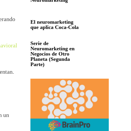
Neuromarketing
nerando
El neuromarketing
que aplica Coca-Cola
Serie de
avioral
Neuromarketing en
Negocios de Otro
Planeta (Segunda
Parte)
entan.
n un