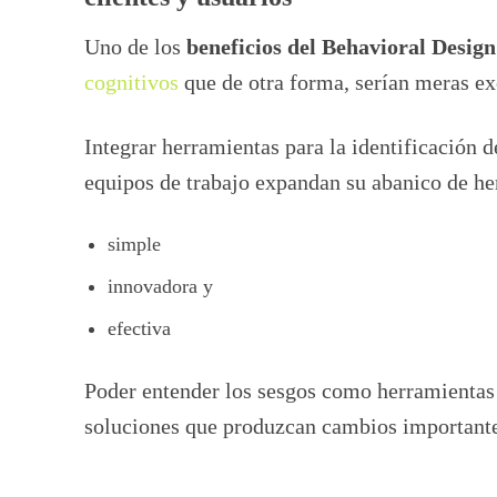
Uno de los
beneficios del Behavioral Design
cognitivos
que de otra forma, serían meras e
Integrar herramientas para la identificación d
equipos de trabajo expandan su abanico de he
simple
innovadora y
efectiva
Poder entender los sesgos como herramientas d
soluciones que produzcan cambios important