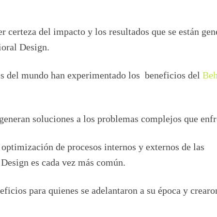
r certeza del impacto y los resultados que se están ge
ioral Design.
es del mundo han experimentado los beneficios del
Beh
 generan soluciones a los problemas complejos que enfr
 optimización de procesos internos y externos de las
 Design es cada vez más común.
eficios para quienes se adelantaron a su época y crearo