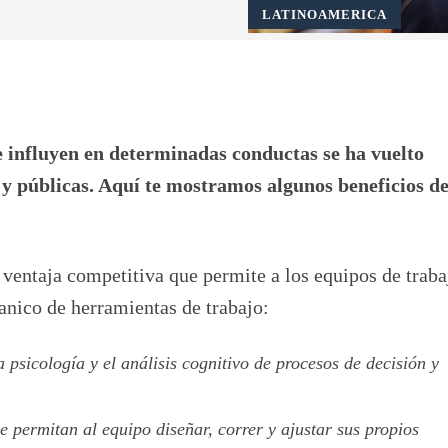
LATINOAMERICA
Pinterest
WhatsApp
ue influyen en determinadas conductas se ha vuelto
 y públicas. Aquí te mostramos algunos beneficios de
 ventaja competitiva que permite a los equipos de traba
anico de herramientas de trabajo:
a psicolog
í
a y el an
á
lisis cognitivo de procesos de decisión y
 permitan al equipo diseñar, correr y ajustar sus propios