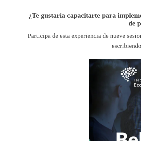
¿Te gustaría capacitarte para impleme
de p
Participa de esta experiencia de nueve sesio
escribiend