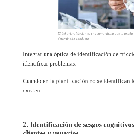
El behavioral design es una herramienta que te ayuda a
determinada conducta.
Integrar una óptica de identificación de fricc
identificar problemas.
Cuando en la planificación no se identifican 
existen.
2. Identificación de sesgos cognitivo
clientes y usuarios