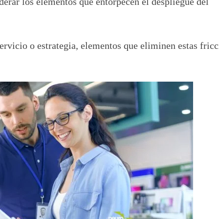
derar los elementos que entorpecen el despliegue del
servicio o estrategia, elementos que eliminen estas fric