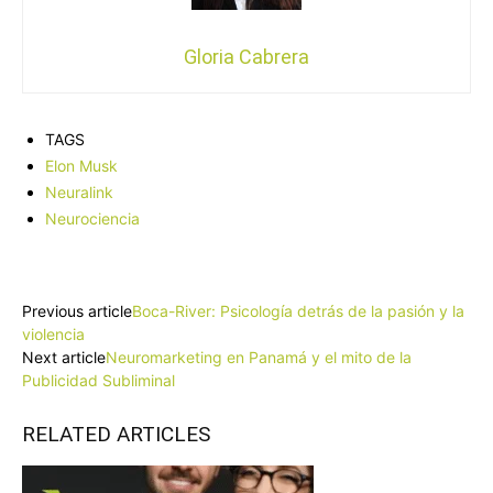
Gloria Cabrera
TAGS
Elon Musk
Neuralink
Neurociencia
Facebook
X
Pinterest
WhatsApp
Previous article
Boca-River: Psicología detrás de la pasión y la
violencia
Next article
Neuromarketing en Panamá y el mito de la
Publicidad Subliminal
RELATED ARTICLES