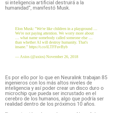
si inteligencia artificial destruirá a la
humanidad”, manifestó Musk.
Elon Musk: "We're like children in a playground …
We're not paying attention. We worry more about
… what name somebody called someone else …
than whether AI will destroy humanity. That's
insane."
https://t.co/iLTFFuvByb
— Axios (@axios)
November 26, 2018
Es por ello por lo que en Neuralink trabajan 85
ingenieros con los más altos niveles de
inteligencia y así poder crear un disco duro o
microchip que pueda ser incrustado en el
cerebro de los humanos, algo que podría ser
realidad dentro de los próximos 10 años.