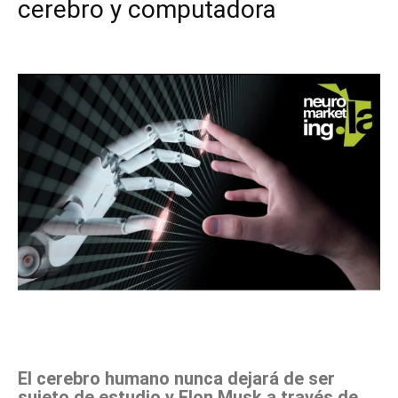
cerebro y computadora
Facebook
X
Pinterest
WhatsApp
El cerebro humano nunca dejará de ser
sujeto de estudio y Elon Musk a través de