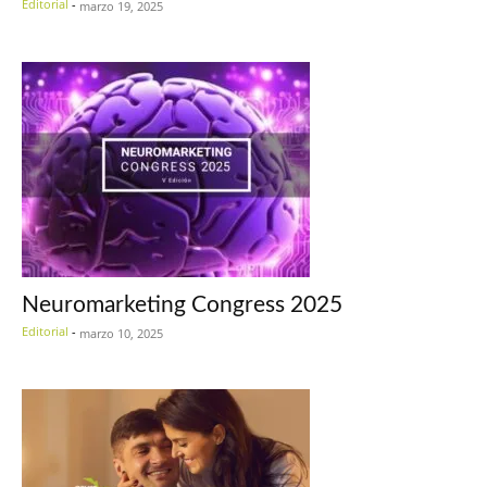
Editorial
-
marzo 19, 2025
Neuromarketing Congress 2025
Editorial
-
marzo 10, 2025