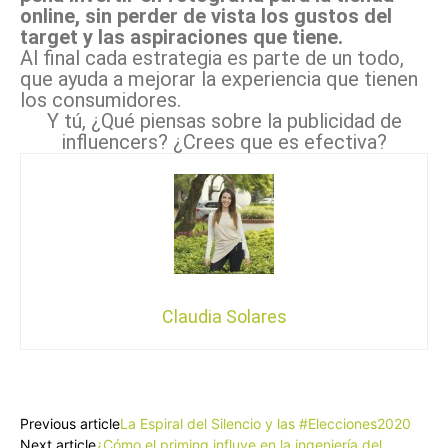
online, sin perder de vista los gustos del
target y las aspiraciones que tiene.
Al final cada estrategia es parte de un todo,
que ayuda a mejorar la experiencia que tienen
los consumidores.
Y tú, ¿Qué piensas sobre la publicidad de
influencers? ¿Crees que es efectiva?
Claudia Solares
Facebook
X
Pinterest
WhatsApp
Previous article
La Espiral del Silencio y las #Elecciones2020
Next article
¿Cómo el priming influye en la ingeniería del