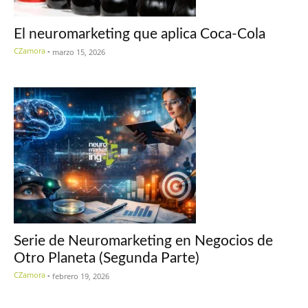
El neuromarketing que aplica Coca-Cola
CZamora
-
marzo 15, 2026
Serie de Neuromarketing en Negocios de
Otro Planeta (Segunda Parte)
CZamora
-
febrero 19, 2026