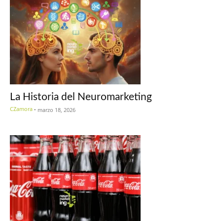
La Historia del Neuromarketing
CZamora
-
marzo 18, 2026