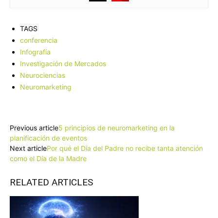
TAGS
conferencia
Infografía
Investigación de Mercados
Neurociencias
Neuromarketing
Facebook
X
Pinterest
WhatsApp
Previous article
5 principios de neuromarketing en la
planificación de eventos
Next article
Por qué el Día del Padre no recibe tanta atención
como el Día de la Madre
RELATED ARTICLES