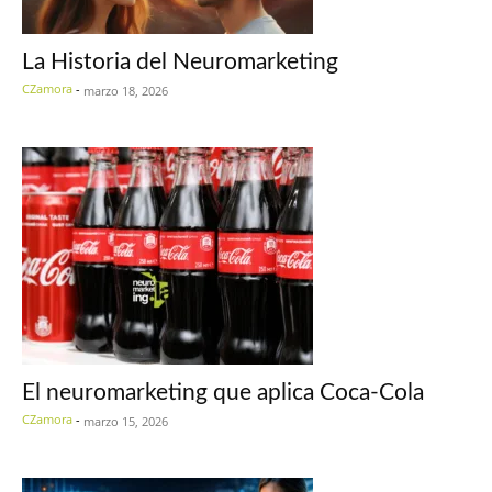
La Historia del Neuromarketing
CZamora
-
marzo 18, 2026
El neuromarketing que aplica Coca-Cola
CZamora
-
marzo 15, 2026