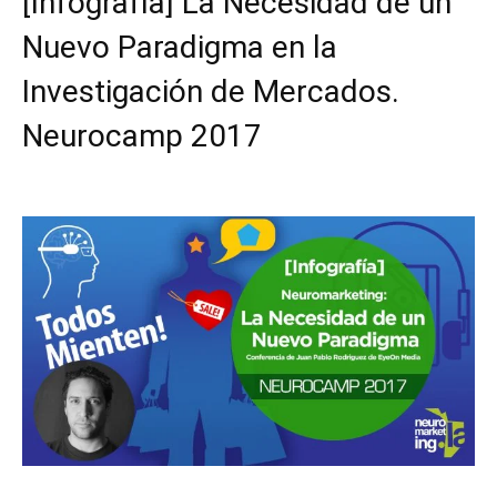
[Infografía] La Necesidad de un
Nuevo Paradigma en la
Investigación de Mercados.
Neurocamp 2017
Facebook
X
Pinterest
WhatsApp