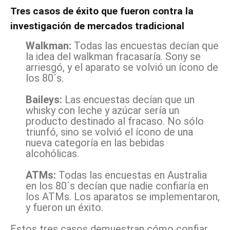
Tres casos de éxito que fueron contra la
investigación de mercados tradicional
Walkman:
Todas las encuestas decían que
la idea del walkman fracasaría. Sony se
arriesgó, y el aparato se volvió un ícono de
los 80´s.
Baileys:
Las encuestas decían que un
whisky con leche y azúcar sería un
producto destinado al fracaso. No sólo
triunfó, sino se volvió el ícono de una
nueva categoría en las bebidas
alcohólicas.
ATMs:
Todas las encuestas en Australia
en los 80´s decían que nadie confiaría en
los ATMs. Los aparatos se implementaron,
y fueron un éxito.
Estos tres casos demuestran cómo confiar