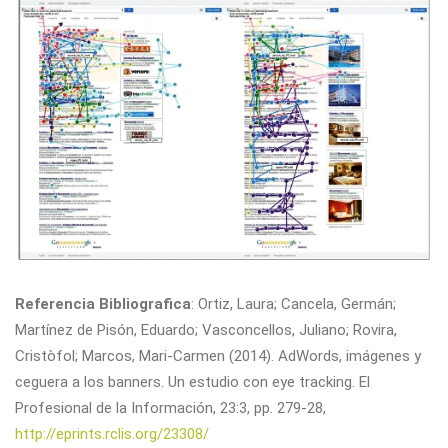
Referencia Bibliografica
: Ortiz, Laura; Cancela, Germán;
Martínez de Pisón, Eduardo; Vasconcellos, Juliano; Rovira,
Cristòfol; Marcos, Mari-Carmen (2014). AdWords, imágenes y
ceguera a los banners. Un estudio con eye tracking. El
Profesional de la Información, 23:3, pp. 279-28,
http://eprints.rclis.org/23308/