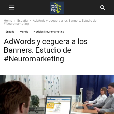
Home
España
AdWords y ceguera a los Banners. Estudio de
#Neuromarketing
España
Mundo
Noticias Neuromarketing
AdWords y ceguera a los
Banners. Estudio de
#Neuromarketing