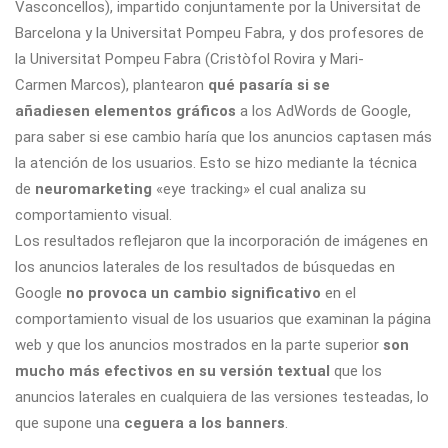
Vasconcellos), impartido conjuntamente por la Universitat de
Barcelona y la Universitat Pompeu Fabra, y dos profesores de
la Universitat Pompeu Fabra (Cristòfol Rovira y Mari-
Carmen Marcos), plantearon
qué pasaría si se
añadiesen elementos gráficos
a los AdWords de Google,
para saber si ese cambio haría que los anuncios captasen más
la atención de los usuarios. Esto se hizo mediante la técnica
de
neuromarketing
«eye tracking» el cual analiza su
comportamiento visual.
Los resultados reflejaron que la incorporación de imágenes en
los anuncios laterales de los resultados de búsquedas en
Google
no provoca un cambio significativo
en el
comportamiento visual de los usuarios que examinan la página
web y que los anuncios mostrados en la parte superior
son
mucho más efectivos en su versión textual
que los
anuncios laterales en cualquiera de las versiones testeadas, lo
que supone una
ceguera a los banners
.