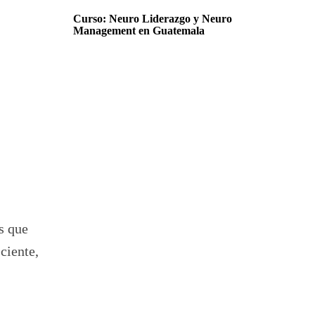
Curso: Neuro Liderazgo y Neuro
Management en Guatemala
s que
ciente,