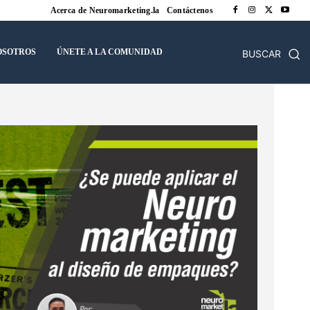
Acerca de Neuromarketing.la
Contáctenos
OSOTROS
ÚNETE A LA COMUNIDAD
BUSCAR