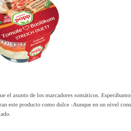
 fue el asunto de los marcadores somáticos. Esperábamo
ran este producto como dulce -Aunque en un nivel cons
lado.