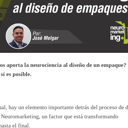
nos aporta la neurociencia al diseño de un empaque?
í es posible.
sual, hay un elemento importante detrás del proceso de 
 Neuromarketing, un factor que está transformando
asta el final.