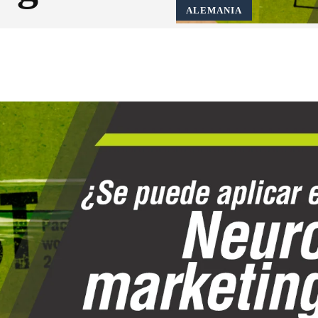
ALEMANIA
X
Pinterest
WhatsApp