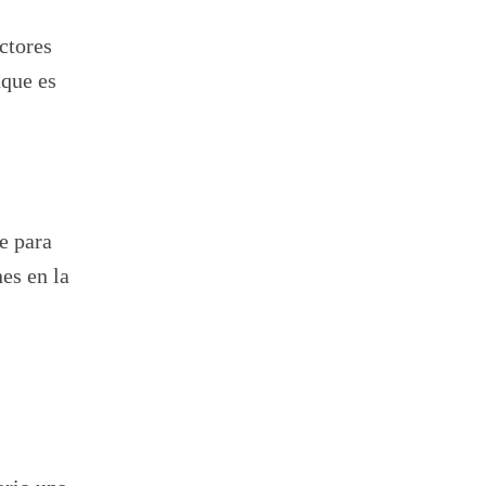
ctores
aque es
e para
es en la