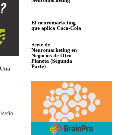
Neuromarketing
El neuromarketing
que aplica Coca-Cola
Serie de
Neuromarketing en
Negocios de Otro
Planeta (Segunda
Parte)
 Una
diseño