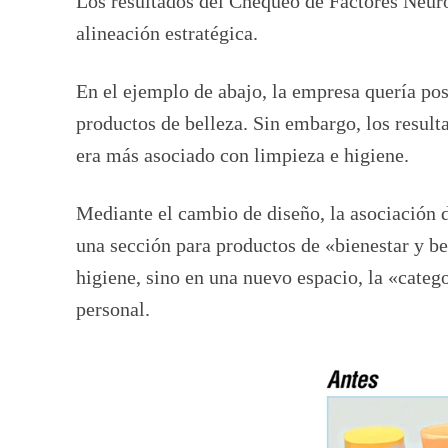
Los resultados del Chequeo de Factores Neuro
alineación estratégica.
En el ejemplo de abajo, la empresa quería pos
productos de belleza. Sin embargo, los resul
era más asociado con limpieza e higiene.
Mediante el cambio de diseño, la asociación d
una sección para productos de «bienestar y be
higiene, sino en una nuevo espacio, la «catego
personal.