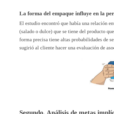
La forma del empaque influye en la pe
El estudio encontró que había una relación en
(salado o dulce) que se tiene del producto qu
forma precisa tiene altas probabilidades de s
sugirió al cliente hacer una evaluación de aso
Segundo. Análisis de metas implíc