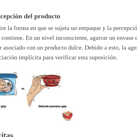
rcepción del producto
tre la forma en que se sujeta un empaque y la percepci
e contiene. En un nivel inconsciente, agarrar un envase 
er asociado con un producto dulce. Debido a esto, la age
ciación implícita para verificar esta suposición.
itas