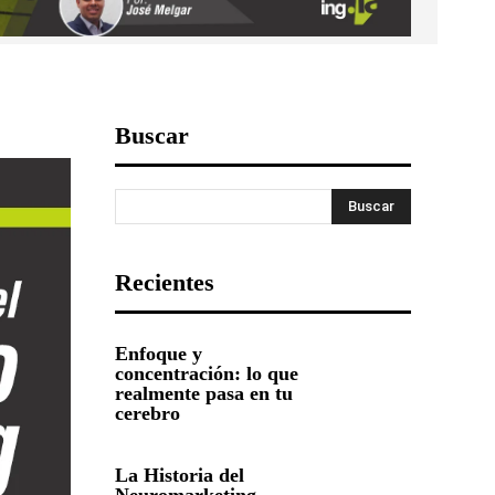
Buscar
Buscar
Recientes
Enfoque y
concentración: lo que
realmente pasa en tu
cerebro
La Historia del