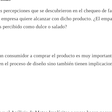
as percepciones que se descubrieron en el chequeo de fa
la empresa quiere alcanzar con dicho producto. ¿El emp
s percibido como dulce o salado?
 un consumidor a comprar el producto es muy important
en el proceso de diseño sino también tienen implicacion