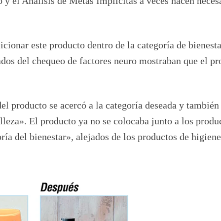
 y el Análisis de Metas Implícitas a veces hacen neces
icionar este producto dentro de la categoría de bienesta
tados del chequeo de factores neuro mostraban que el p
el producto se acercó a la categoría deseada y también
lleza». El producto ya no se colocaba junto a los produ
ría del bienestar», alejados de los productos de higiene