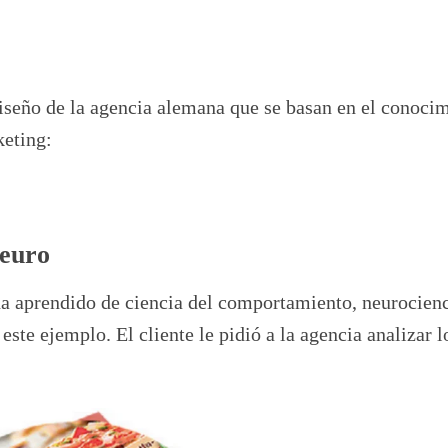
diseño de la agencia alemana que se basan en el conoci
keting:
Neuro
ha aprendido de ciencia del comportamiento, neurocienci
ste ejemplo. El cliente le pidió a la agencia analizar l