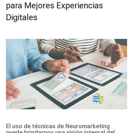
para Mejores Experiencias
Digitales
Facebook
X
Pinterest
WhatsApp
El uso de técnicas de Neuromarketing
puede brindarnos una visión integral del