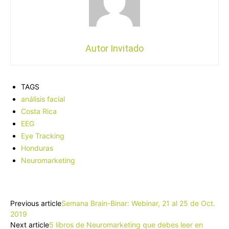
Autor Invitado
TAGS
análisis facial
Costa Rica
EEG
Eye Tracking
Honduras
Neuromarketing
Facebook
X
Pinterest
WhatsApp
Previous article
Semana Brain-Binar: Webinar, 21 al 25 de Oct.
2019
Next article
5 libros de Neuromarketing que debes leer en