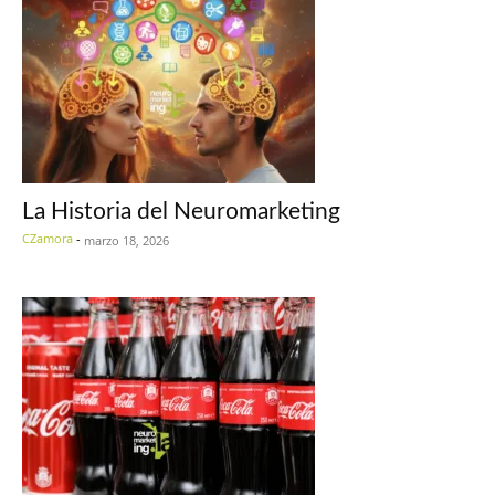
La Historia del Neuromarketing
CZamora
-
marzo 18, 2026