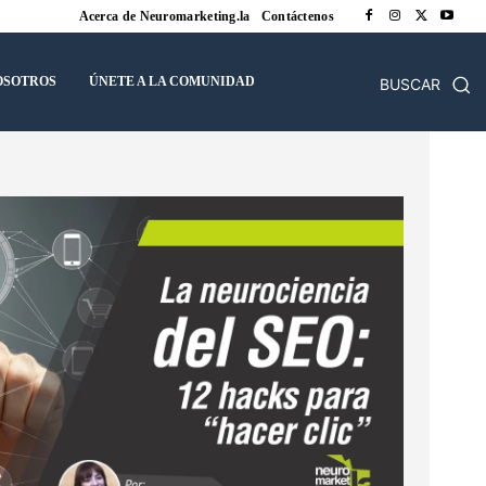
Acerca de Neuromarketing.la
Contáctenos
OSOTROS
ÚNETE A LA COMUNIDAD
BUSCAR