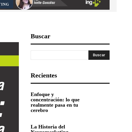
TING
Buscar
Buscar
Recientes
Enfoque y
concentración: lo que
realmente pasa en tu
cerebro
La Historia del