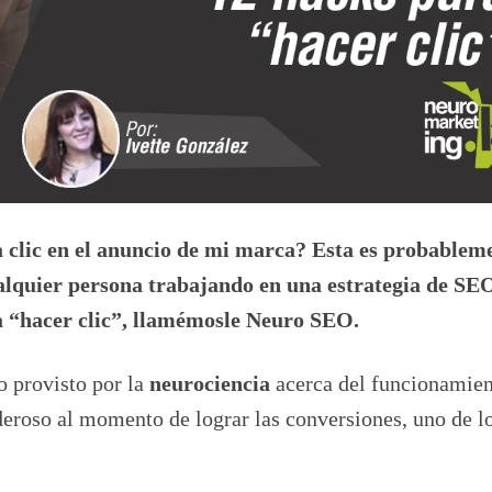
a clic en el anuncio de mi marca? Esta es probablem
lquier persona trabajando en una estrategia de SE
a “hacer clic”, llamémosle Neuro SEO.
o provisto por la
neurociencia
acerca del funcionamien
eroso al momento de lograr las conversiones, uno de l