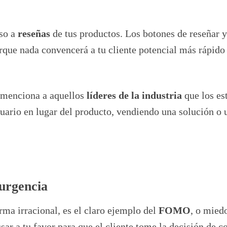
so a
reseñas
de tus productos. Los botones de reseñar y
rque nada convencerá a tu cliente potencial más rápido
, menciona a aquellos
líderes de la industria
que los es
usuario en lugar del producto, vendiendo una solución o 
 urgencia
ma irracional, es el claro ejemplo del
FOMO
, o mied
sar a tu favor para que el cliente tome la decisión de 