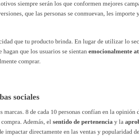
motivos siempre serán los que conformen mejores camp
ersiones, que las personas se conmuevan, les importe 
cidad que tu producto brinda. En lugar de utilizar lo se
ue hagan que los usuarios se sientan
emocionalmente at
nalmente comprar.
as sociales
as marcas. 8 de cada 10 personas confían en la opinión 
a compra. Además, el
sentido de pertenencia
y la
apro
e impactar directamente en las ventas y popularidad de