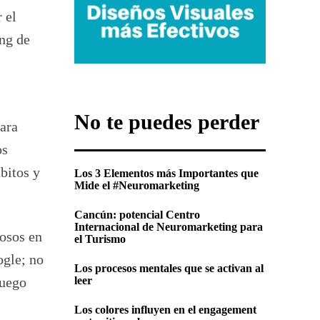
 el
ing de
No te puedes perder
para
os
bitos y
Los 3 Elementos más Importantes que
Mide el #Neuromarketing
Cancún: potencial Centro
Internacional de Neuromarketing para
uosos en
el Turismo
ogle; no
Los procesos mentales que se activan al
luego
leer
Los colores influyen en el engagement