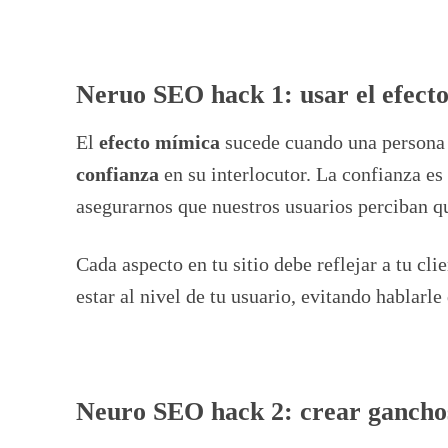
Neruo SEO hack 1: usar el efect
El
efecto mímica
sucede cuando una persona a
confianza
en su interlocutor. La confianza es
asegurarnos que nuestros usuarios perciban 
Cada aspecto en tu sitio debe reflejar a tu cli
estar al nivel de tu usuario, evitando hablarl
Neuro SEO hack 2: crear ganchos