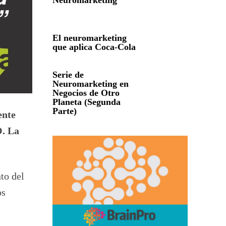
Neuromarketing
El neuromarketing
que aplica Coca-Cola
Serie de
Neuromarketing en
Negocios de Otro
Planeta (Segunda
Parte)
ente
O. La
to del
os