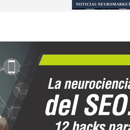
NOTICIAS NEUROMARKE
X
Pinterest
WhatsApp