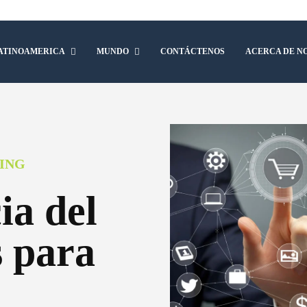
ATINOAMERICA
MUNDO
CONTÁCTENOS
ACERCA DE N
ING
ia del
 para