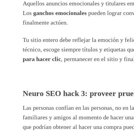
Aquellos anuncios emocionales y titulares e
Los
ganchos emocionales
pueden lograr conv
finalmente actúen.
Tu sitio entero debe reflejar la emoción y feli
técnico, escoge siempre títulos y etiquetas q
para hacer clic
, permanecer en el sitio y fi
Neuro SEO hack 3: proveer prueb
Las personas confían en las personas, no en l
familiares y amigos al momento de hacer un
que podrían obtener al hacer una compra pued