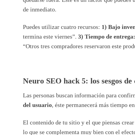
de inmediato.
Puedes utilizar cuatro recursos:
1) Bajo inve
termina este viernes”.
3) Tiempo de entrega
“Otros tres compradores reservaron este prod
Neuro SEO hack 5: los sesgos de
Las personas buscan información para confirm
del usuario
, éste permanecerá más tiempo en 
El contenido de tu sitio y el que piensas crea
lo que se complementa muy bien con el efect