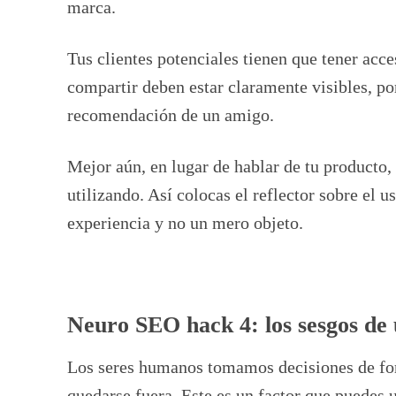
marca.
Tus clientes potenciales tienen que tener acce
compartir deben estar claramente visibles, po
recomendación de un amigo.
Mejor aún, en lugar de hablar de tu producto
utilizando. Así colocas el reflector sobre el 
experiencia y no un mero objeto.
Neuro SEO hack 4: los sesgos de
Los seres humanos tomamos decisiones de for
quedarse fuera. Este es un factor que puedes u