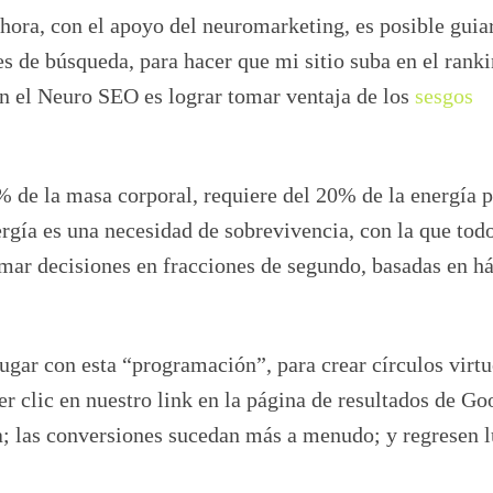
ora, con el apoyo del neuromarketing, es posible guiar
s de búsqueda, para hacer que mi sitio suba en el rank
on el Neuro SEO es lograr tomar ventaja de los
sesgos
% de la masa corporal, requiere del 20% de la energía 
nergía es una necesidad de sobrevivencia, con la que tod
ar decisiones en fracciones de segundo, basadas en há
ugar con esta “programación”, para crear círculos virt
r clic en nuestro link en la página de resultados de Go
ia; las conversiones sucedan más a menudo; y regresen 