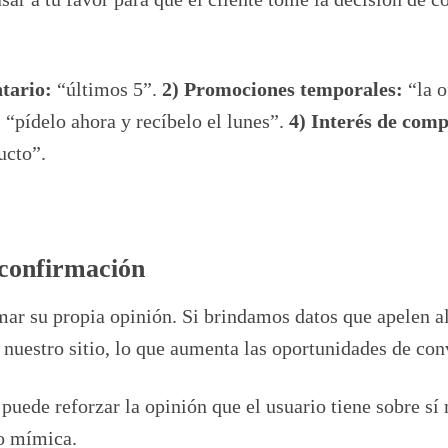
ntario:
“últimos 5”.
2) Promociones temporales:
“la o
:
“pídelo ahora y recíbelo el lunes”.
4) Interés de com
ucto”.
 confirmación
ar su propia opinión. Si brindamos datos que apelen a
nuestro sitio, lo que aumenta las oportunidades de con
r puede reforzar la opinión que el usuario tiene sobre s
o mímica.