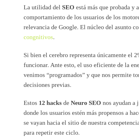
La utilidad del
SEO
está más que probada y ah
comportamiento de los usuarios de los motore
relevancia de Google. El núcleo del asunto c
congnitivos
.
Si bien el cerebro representa únicamente el 2
funcionar. Ante esto, el uso eficiente de la e
venimos “programados” y que nos permite tom
decisiones previas.
Estos
12 hacks
de
Neuro SEO
nos ayudan a j
donde los usuarios estén más propensos a hace
se vayan hacia el sitio de nuestra competenc
para repetir este ciclo.