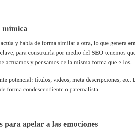
o mímica
ctúa y habla de forma similar a otra, lo que genera
em
 clave, para construirla por medio del
SEO
tenemos qu
que actuamos y pensamos de la misma forma que ellos.
ente potencial: títulos, videos, meta descripciones, etc.
e de forma condescendiente o paternalista.
 para apelar a las emociones