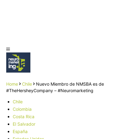
Home
Chile
Nuevo Miembro de NMSBA es de
#TheHersheyCompany – #Neuromarketing
Chile
Colombia
Costa Rica
El Salvador
España
Estados Unidos