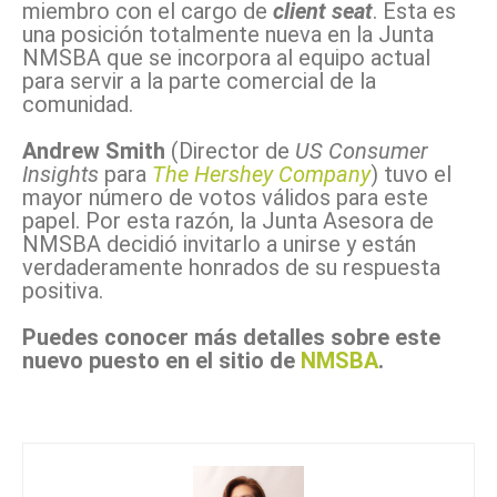
miembro con el cargo de
client seat
.
Esta es
una
posición totalmente
nueva en la
Junta
NMSBA
que se incorpora
al
equipo actual
para servir a
la parte comercial de la
comunidad
.
Andrew
Smith
(Director de
US
Consumer
Insights
para
The
Hershey
Company
)
tuvo el
mayor
número de votos
válidos para
este
papel. Por esta razón,
la Junta Asesora de
NMSBA
decidió
invitarlo
a unirse y
están
verdaderamente
honrados de su respuesta
positiva
.
Puedes conocer más detalles sobre este
nuevo puesto en el sitio de
NMSBA
.