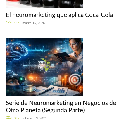
El neuromarketing que aplica Coca-Cola
CZamora
-
marzo 15, 2026
Serie de Neuromarketing en Negocios de
Otro Planeta (Segunda Parte)
CZamora
-
febrero 19, 2026