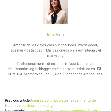
Jose Kont
Amante de los viajes y los buenos libros. Investigador,
speaker y data coach. Mis pasiones son la estrategia y el
marketing.
Profesionalmente director en iLifebelt, editor en
Neuromarketing.la, blogger en Kont.pro, catedrático en URL,
UG y UCA. Miembro de Gen-T, Alna. Fundador de ArennaLabs.
Facebook
X
Pinterest
WhatsApp
Previous article
Sonrisas por chocolates: Experimento de
Hershey’s – #Neuromarketing
Next article
Neuroliderazgo y Neuromanagement – 14 de