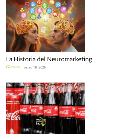
La Historia del Neuromarketing
CZamora
-
marzo 18, 2026