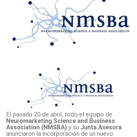
Facebook
X
Pinterest
WhatsApp
El pasado 20 de abril, todo el equipo
de
Neuromarketing Science and Business
Association
(
NMSBA)
y su
Junta Asesora
anunciaron la incorporación de
un nuevo