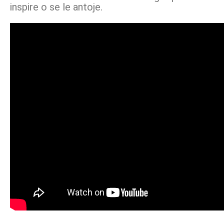
inspire o se le antoje.