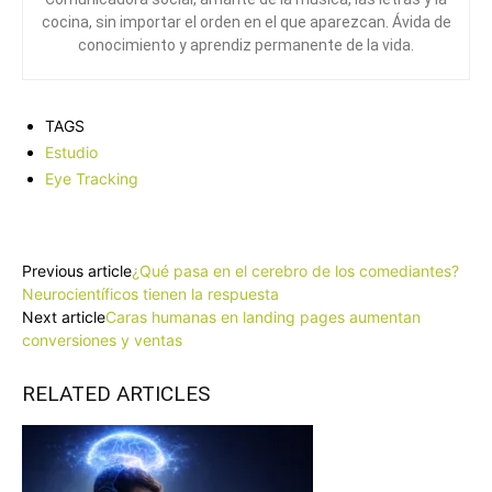
cocina, sin importar el orden en el que aparezcan. Ávida de
conocimiento y aprendiz permanente de la vida.
TAGS
Estudio
Eye Tracking
Facebook
X
Pinterest
WhatsApp
Previous article
¿Qué pasa en el cerebro de los comediantes?
Neurocientíficos tienen la respuesta
Next article
Caras humanas en landing pages aumentan
conversiones y ventas
RELATED ARTICLES