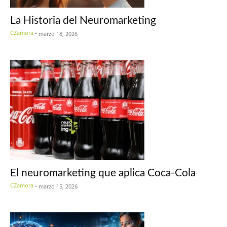
La Historia del Neuromarketing
CZamora
-
marzo 18, 2026
El neuromarketing que aplica Coca-Cola
CZamora
-
marzo 15, 2026