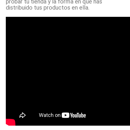
probar tu tienda y la forma en que has
distribuido tus productos en ella.