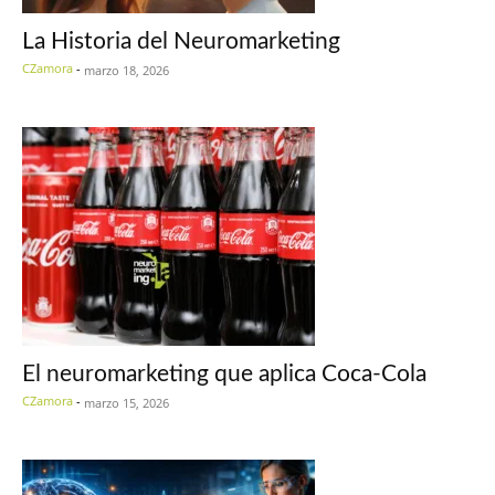
La Historia del Neuromarketing
CZamora
-
marzo 18, 2026
El neuromarketing que aplica Coca-Cola
CZamora
-
marzo 15, 2026