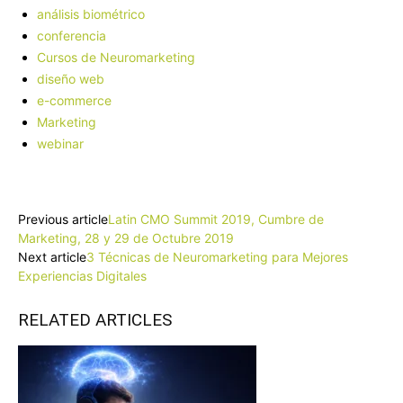
análisis biométrico
conferencia
Cursos de Neuromarketing
diseño web
e-commerce
Marketing
webinar
Facebook
X
Pinterest
WhatsApp
Previous article
Latin CMO Summit 2019, Cumbre de
Marketing, 28 y 29 de Octubre 2019
Next article
3 Técnicas de Neuromarketing para Mejores
Experiencias Digitales
RELATED ARTICLES