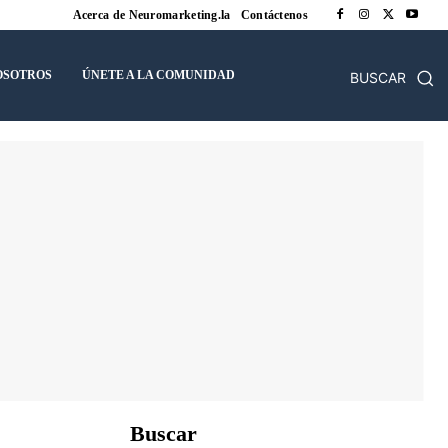
Acerca de Neuromarketing.la
Contáctenos
OSOTROS
ÚNETE A LA COMUNIDAD
BUSCAR
Buscar