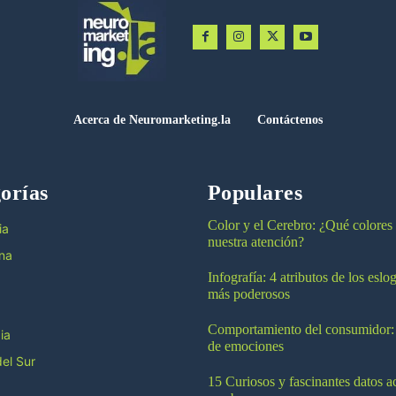
Acerca de Neuromarketing.la
Contáctenos
orías
Populares
Color y el Cerebro: ¿Qué colores
ia
nuestra atención?
na
Infografía: 4 atributos de los esl
más poderosos
Comportamiento del consumidor:
ia
de emociones
el Sur
15 Curiosos y fascinantes datos a