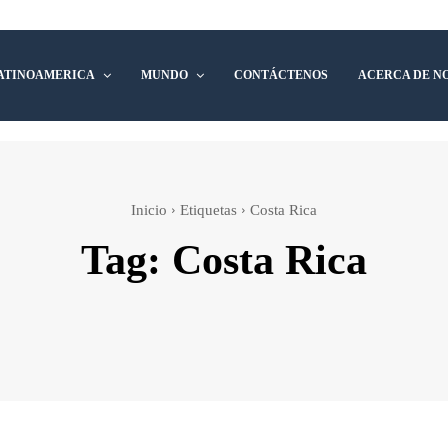
ATINOAMERICA
MUNDO
CONTÁCTENOS
ACERCA DE N
Inicio
Etiquetas
Costa Rica
Tag:
Costa Rica