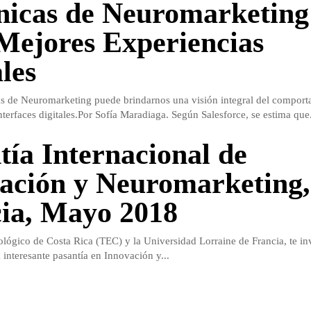
nicas de Neuromarketing
Mejores Experiencias
les
as de Neuromarketing puede brindarnos una visión integral del comport
terfaces digitales.Por Sofía Maradiaga. Según Salesforce, se estima que.
tía Internacional de
ación y Neuromarketing,
ia, Mayo 2018
nológico de Costa Rica (TEC) y la Universidad Lorraine de Francia, te in
a interesante pasantía en Innovación y...