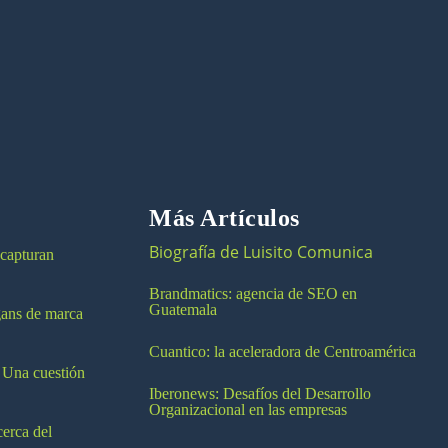
Más Artículos
Biografía de Luisito Comunica
 capturan
Brandmatics: agencia de SEO en
Guatemala
ogans de marca
Cuantico: la aceleradora de Centroamérica
 Una cuestión
Iberonews: Desafíos del Desarrollo
Organizacional en las empresas
cerca del