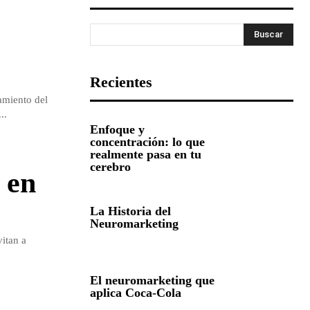
Buscar
Recientes
amiento del
..
Enfoque y
concentración: lo que
realmente pasa en tu
cerebro
 en
La Historia del
Neuromarketing
vitan a
El neuromarketing que
aplica Coca-Cola