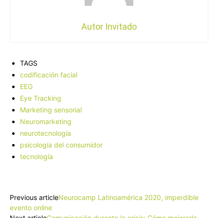
Autor Invitado
TAGS
codificación facial
EEG
Eye Tracking
Marketing sensorial
Neuromarketing
neurotecnología
psicología del consumidor
tecnología
Facebook
X
Pinterest
WhatsApp
Previous article
Neurocamp Latinoamérica 2020, imperdible
evento online
Next article
Comunicación durante la crisis: Cómo mejorarla