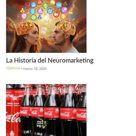
La Historia del Neuromarketing
CZamora
-
marzo 18, 2026