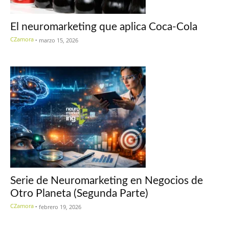
El neuromarketing que aplica Coca-Cola
CZamora
-
marzo 15, 2026
Serie de Neuromarketing en Negocios de
Otro Planeta (Segunda Parte)
CZamora
-
febrero 19, 2026