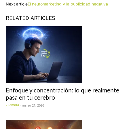
Next article
El neuromarketing y la publicidad negativa
RELATED ARTICLES
Enfoque y concentración: lo que realmente
pasa en tu cerebro
CZamora
-
marzo 21, 2026