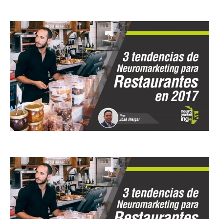
Facebook
X
Pinterest
WhatsApp