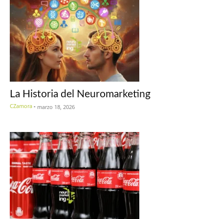
La Historia del Neuromarketing
CZamora
-
marzo 18, 2026