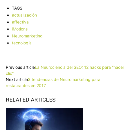
TAGS
actualización
affectiva
iMotions
Neuromarketing
tecnología
Facebook
X
Pinterest
WhatsApp
Previous article
La Neurociencia del SEO: 12 hacks para “hacer
clic”
Next article
3 tendencias de Neuromarketing para
restaurantes en 2017
RELATED ARTICLES