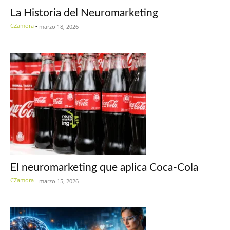
La Historia del Neuromarketing
CZamora
-
marzo 18, 2026
El neuromarketing que aplica Coca-Cola
CZamora
-
marzo 15, 2026