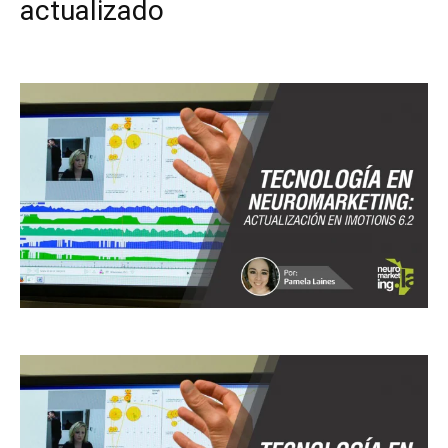
actualizado
Facebook
X
Pinterest
WhatsApp