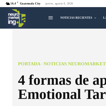
C
16.4
Guatemala City
jueves, agosto 6, 2026
NOTICIAS RECIENTES
L
PORTADA
NOTICIAS NEUROMARKET
4 formas de ap
Emotional Tar