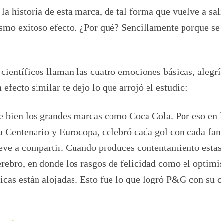
a historia de esta marca, de tal forma que vuelve a sali
smo exitoso efecto. ¿Por qué? Sencillamente porque se
ientíficos llaman las cuatro emociones básicas, alegrí
 efecto similar te dejo lo que arrojó el estudio:
e bien los grandes marcas como Coca Cola. Por eso en 
 Centenario y Eurocopa, celebró cada gol con cada fan
ueve a compartir. Cuando produces contentamiento esta
cerebro, en donde los rasgos de felicidad como el optim
ticas están alojadas. Esto fue lo que logró P&G con su