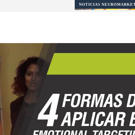
NOTICIAS NEUROMARKE
Pinterest
WhatsApp