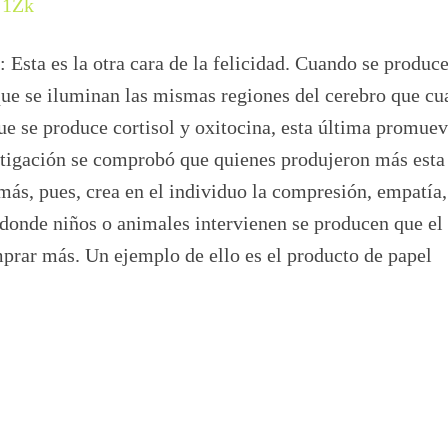
j1Zk
: Esta es la otra cara de la felicidad. Cuando se produce
ue se iluminan las mismas regiones del cerebro que cu
ue se produce cortisol y oxitocina, esta última promuev
stigación se comprobó que quienes produjeron más esta
más, pues, crea en el individuo la compresión, empatía,
donde niños o animales intervienen se producen que el
mprar más. Un ejemplo de ello es el producto de papel