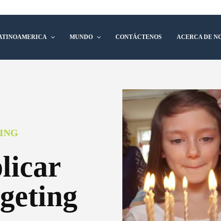
ATINOAMERICA
MUNDO
CONTÁCTENOS
ACERCA DE N
ING
licar
geting