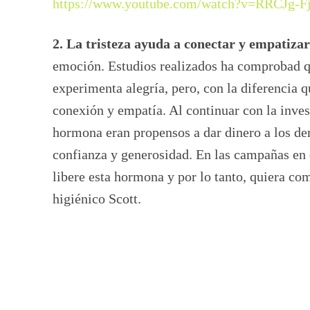
https://www.youtube.com/watch?v=RRCJg-F
2. La tristeza ayuda a conectar y empatizar
emoción. Estudios realizados ha comprobad q
experimenta alegría, pero, con la diferencia q
conexión y empatía. Al continuar con la inve
hormona eran propensos a dar dinero a los de
confianza y generosidad. En las campañas en 
libere esta hormona y por lo tanto, quiera co
higiénico Scott.