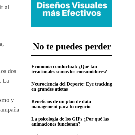
r al
a,
No te puedes perder
Economía conductual: ¿Qué tan
los dos
irracionales somos los consumidores?
. La
Neurociencia del Deporte: Eye tracking
en grandes atletas
s
ismo y
Beneficios de un plan de data
management para tu negocio
 campaña
La psicología de los GIFs ¿Por qué las
animaciones funcionan?