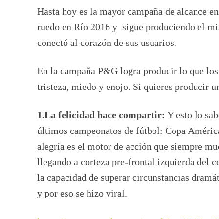
Hasta hoy es la mayor campaña de alcance en l
ruedo en Río 2016 y sigue produciendo el mi
conectó al corazón de sus usuarios.
En la campaña P&G logra producir lo que los c
tristeza, miedo y enojo. Si quieres producir un
1.La felicidad hace compartir:
Y esto lo sab
últimos campeonatos de fútbol: Copa América
alegría es el motor de acción que siempre m
llegando a corteza pre-frontal izquierda del 
la capacidad de superar circunstancias dramá
y por eso se hizo viral.