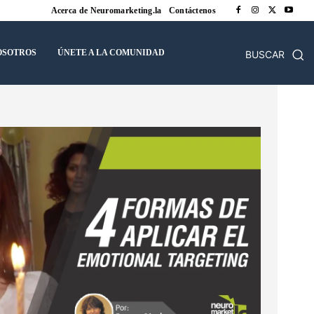
Acerca de Neuromarketing.la
Contáctenos
OSOTROS
ÚNETE A LA COMUNIDAD
BUSCAR