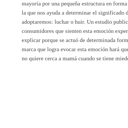
mayoría por una pequeña estructura en forma 
la que nos ayuda a determinar el significado 
adoptaremos: luchar o huir. Un estudio publ
consumidores que sienten esta emoción experi
explicar porque se actuó de determinada forma
marca que logra evocar esta emoción hará que
no quiere cerca a mamá cuando se tiene mie