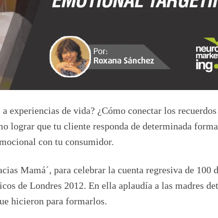
a experiencias de vida? ¿Cómo conectar los recuerdos 
mo lograr que tu cliente responda de determinada forma
emocional con tu consumidor.
ias Mamá´, para celebrar la cuenta regresiva de 100 d
icos de Londres 2012. En ella aplaudía a las madres det
que hicieron para formarlos.