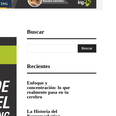
TING
Buscar
Buscar
Recientes
Enfoque y
concentración: lo que
realmente pasa en tu
cerebro
La Historia del