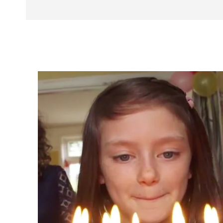
Facebook
X
CUOTA