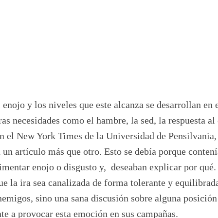
 enojo y los niveles que este alcanza se desarrollan en 
as necesidades como el hambre, la sed, la respuesta al 
en el New York Times de la Universidad de Pensilvania,
un artículo más que otro. Esto se debía porque contení
imentar enojo o disgusto y, deseaban explicar por qué
 la ira sea canalizada de forma tolerante y equilibrada
nemigos, sino una sana discusión sobre alguna posición
nte a provocar esta emoción en sus campañas.