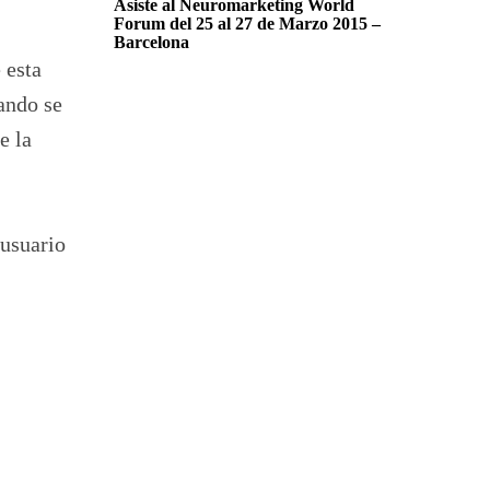
Asiste al Neuromarketing World
Forum del 25 al 27 de Marzo 2015 –
Barcelona
 esta
ando se
e la
 usuario