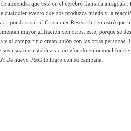
de almendra que está en el cerebro llamada amígdala. 
de cualquier evento que nos produzca miedo y la reacci
icado por Journal of Consumer Research demostró que l
mentan mayor afiliación con otros, esto, porque se de
 y al compartirlo crean unión con las otras personas. 
 sus usuarios establezcan un vínculo emocional fuerte
do? De nuevo P&G lo logro con su campaña.