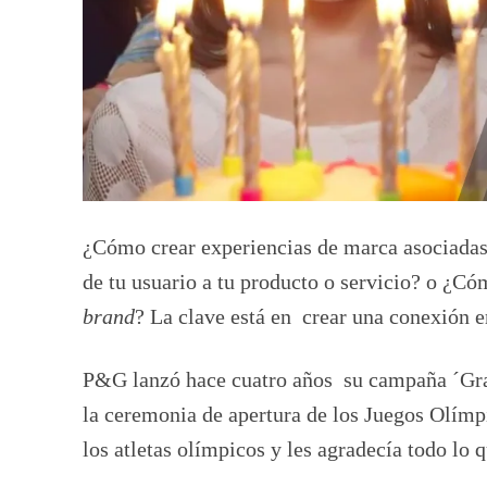
¿Cómo crear experiencias de marca asociadas 
de tu usuario a tu producto o servicio? o ¿Có
brand
? La clave está en crear una conexión 
P&G lanzó hace cuatro años su campaña ´Grac
la ceremonia de apertura de los Juegos Olímp
los atletas olímpicos y les agradecía todo lo 