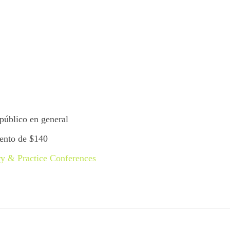
 público en general
uento de $140
y & Practice Conferences