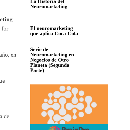
La Historia del
Neuromarketing
eting
 for
El neuromarketing
que aplica Coca-Cola
Serie de
año, en
Neuromarketing en
Negocios de Otro
Planeta (Segunda
Parte)
que
a de