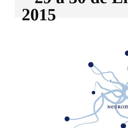
2015
Facebook
X
CUOTA