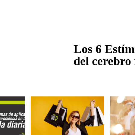
Los 6 Estím
del cerebro 