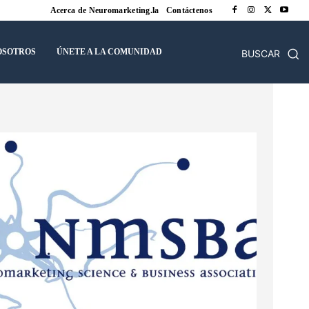
Acerca de Neuromarketing.la
Contáctenos
OSOTROS
ÚNETE A LA COMUNIDAD
BUSCAR