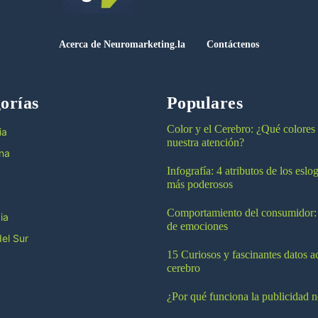
Acerca de Neuromarketing.la
Contáctenos
orías
Populares
Color y el Cerebro: ¿Qué colores
ia
nuestra atención?
na
Infografía: 4 atributos de los esl
más poderosos
Comportamiento del consumidor:
ia
de emociones
el Sur
15 Curiosos y fascinantes datos a
cerebro
¿Por qué funciona la publicidad n