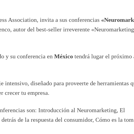
s Association, invita a sus conferencias
«Neuromark
enco, autor del best-seller irreverente «Neuromarketing
do y su conferencia en
México
tendrá lugar el próximo 
je intensivo, diseñado para proveerte de herramientas 
r crecer tu empresa.
onferencias son: Introducción al Neuromarketing, El
detrás de la respuesta del consumidor, Cómo es la tom