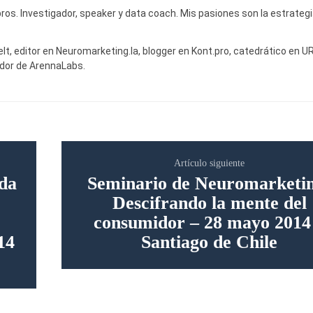
bros. Investigador, speaker y data coach. Mis pasiones son la estrategia
lt, editor en Neuromarketing.la, blogger en Kont.pro, catedrático en UR
dor de ArennaLabs.
Artículo siguiente
ada
Seminario de Neuromarketi
Descifrando la mente del
consumidor – 28 mayo 2014
14
Santiago de Chile