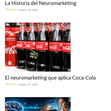
La Historia del Neuromarketing
CZamora
-
marzo 18, 2026
El neuromarketing que aplica Coca-Cola
CZamora
-
marzo 15, 2026