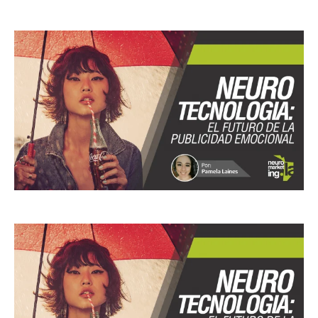
Facebook
X
Pinterest
WhatsApp