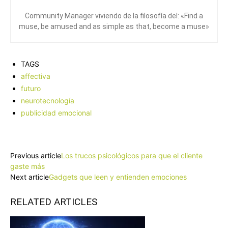
Community Manager viviendo de la filosofía del: «Find a
muse, be amused and as simple as that, become a muse»
TAGS
affectiva
futuro
neurotecnología
publicidad emocional
Facebook
X
Pinterest
WhatsApp
Previous article
Los trucos psicológicos para que el cliente
gaste más
Next article
Gadgets que leen y entienden emociones
RELATED ARTICLES