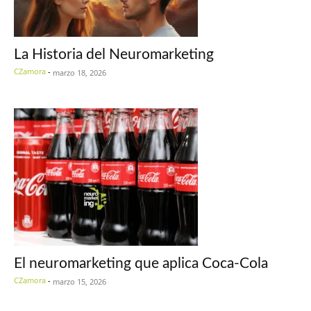
La Historia del Neuromarketing
CZamora
-
marzo 18, 2026
El neuromarketing que aplica Coca-Cola
CZamora
-
marzo 15, 2026