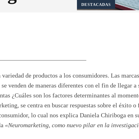
DESTACADAS
Pinterest
WhatsApp
____________________________
 variedad de productos a los consumidores. Las marca
e venden de maneras diferentes con el fin de llegar a 
untas ¿Cuáles son los factores determinantes al moment
eting, se centra en buscar respuestas sobre el éxito o 
onsumidor, lo cual nos explica Daniela Chiriboga en s
da
«Neuromarketing, como nuevo pilar en la investigac