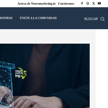
Acerca de Neuromarketing.la
Contáctenos
OSOTROS
ÚNETE A LA COMUNIDAD
BUSCAR