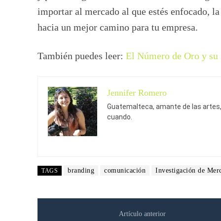
importar al mercado al que estés enfocado, la
hacia un mejor camino para tu empresa.
También puedes leer:
El Número de Oro y su 
Jennifer Romero
Guatemalteca, amante de las artes, 
cuando.
branding
comunicación
Investigación de Mer
TAGS
Artículo anterior