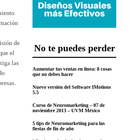
miento
rmación
isión de
No te puedes perder
que el
tiga las
Aumentar tus ventas en línea: 8 cosas
do
que no debes hacer
presas.
Nuevo versión del Software IMotions
5.5
Curso de Neuromarketing – 07 de
noviembre 2013 – UVM México
5 tips de Neuromarketing para las
fiestas de fin de año