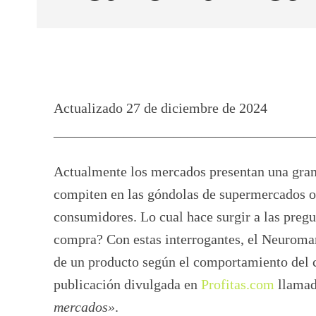
Facebook
X
CUOTA
Actualizado 27 de diciembre de 2024
_____________________________________
Actualmente los mercados presentan una gran
compiten en las góndolas de supermercados o s
consumidores. Lo cual hace surgir a las preg
compra? Con estas interrogantes, el Neuromark
de un producto según el comportamiento del c
publicación divulgada en
Profitas.com
llama
mercados»
.