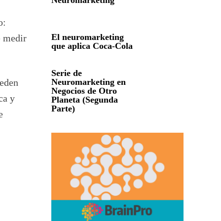
Neuromarketing
o:
El neuromarketing
e medir
que aplica Coca-Cola
Serie de
ueden
Neuromarketing en
Negocios de Otro
ca y
Planeta (Segunda
Parte)
e