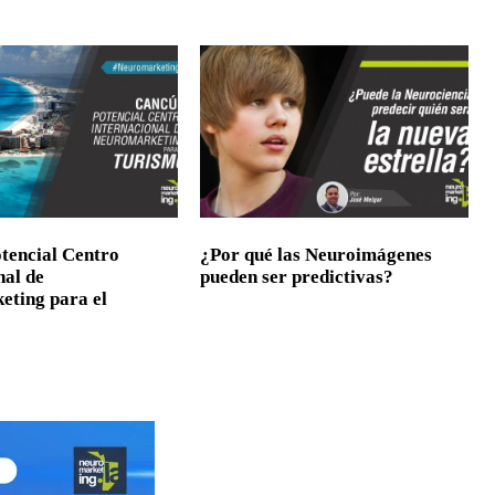
tencial Centro
¿Por qué las Neuroimágenes
nal de
pueden ser predictivas?
ting para el