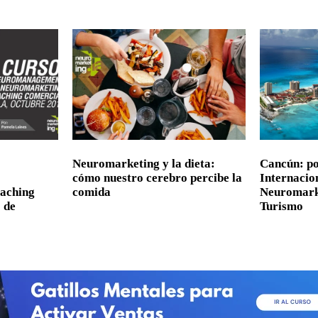
Neuromarketing y la dieta:
Cancún: po
cómo nuestro cerebro percibe la
Internacio
aching
comida
Neuromarke
0 de
Turismo