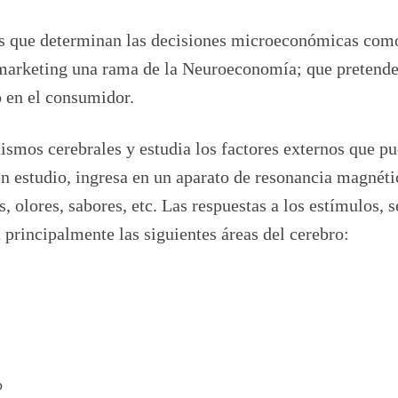
s que determinan las decisiones microeconómicas com
romarketing una rama de la Neuroeconomía; que pretend
o en el consumidor.
ismos cerebrales y estudia los factores externos que p
n estudio, ingresa en un aparato de resonancia magnéti
, olores, sabores, etc. Las respuestas a los estímulos, s
 principalmente las siguientes áreas del cerebro:
o