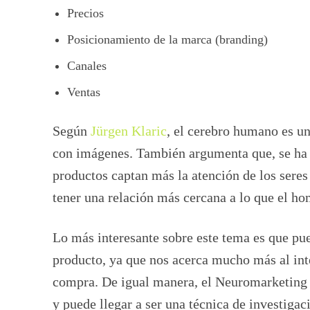
Precios
Posicionamiento de la marca (branding)
Canales
Ventas
Según
Jürgen Klaric
, el cerebro humano es u
con imágenes. También argumenta que, se ha
productos captan más la atención de los seres
tener una relación más cercana a lo que el ho
Lo más interesante sobre este tema es que pue
producto, ya que nos acerca mucho más al inte
compra. De igual manera, el Neuromarketing p
y puede llegar a ser una técnica de investiga