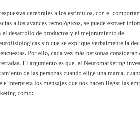
respuestas cerebrales a los estímulos, con el comporta
acias a los avances tecnológicos, se puede extraer info
 el desarrollo de productos y el mejoramiento de
urofisiológicas sin que se explique verbalmente la dec
encuestas. Por ello, cada vez más personas consideran 
ertadas. El argumento es que, el Neuromarketing inves
tamiento de las personas cuando elige una marca, cuan
 e interpreta los mensajes que nos hacen llegar las em
rketing como: