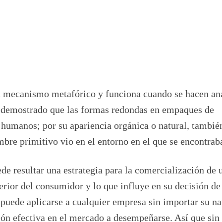
n mecanismo metafórico y funciona cuando se hacen an
 demostrado que las formas redondas en empaques de
 humanos; por su apariencia orgánica o natural, tambié
mbre primitivo vio en el entorno en el que se encontrab
de resultar una estrategia para la comercialización de 
rior del consumidor y lo que influye en su decisión de
uede aplicarse a cualquier empresa sin importar su na
ción efectiva en el mercado a desempeñarse. Así que sin