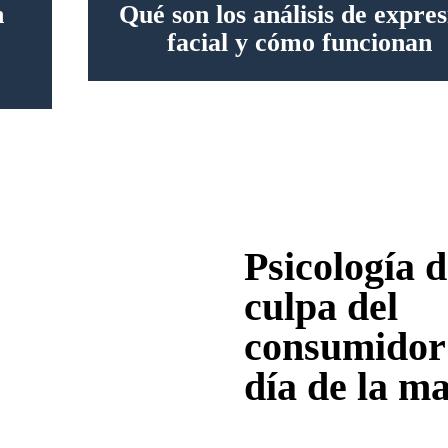
n
Qué son los análisis de expres
facial y cómo funcionan
Psicología d
culpa del
consumidor 
día de la m