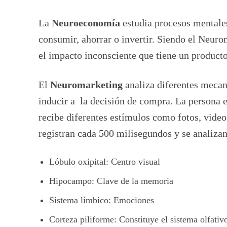
La
Neuroeconomía
estudia procesos mentale
consumir, ahorrar o invertir. Siendo el Neu
el impacto inconsciente que tiene un product
El
Neuromarketing
analiza diferentes mecan
inducir a la decisión de compra. La persona e
recibe diferentes estímulos como fotos, videos
registran cada 500 milisegundos y se analizan
Lóbulo oxipital: Centro visual
Hipocampo: Clave de la memoria
Sistema límbico: Emociones
Corteza piliforme: Constituye el sistema olfativ