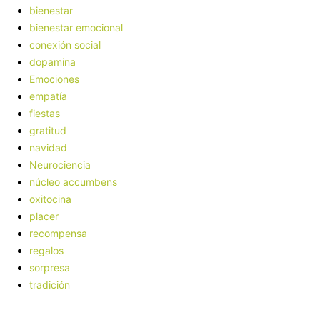
bienestar
bienestar emocional
conexión social
dopamina
Emociones
empatía
fiestas
gratitud
navidad
Neurociencia
núcleo accumbens
oxitocina
placer
recompensa
regalos
sorpresa
tradición
Facebook
X
Pinterest
WhatsApp