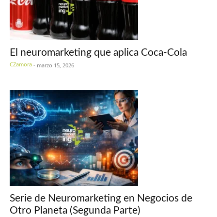
El neuromarketing que aplica Coca-Cola
CZamora
-
marzo 15, 2026
Serie de Neuromarketing en Negocios de
Otro Planeta (Segunda Parte)