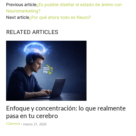
Previous article
¿Es posible diseñar el estado de ánimo con
Neuromarketing?
Next article
¿Por qué ahora todo es Neuro?
RELATED ARTICLES
Enfoque y concentración: lo que realmente
pasa en tu cerebro
CZamora
-
marzo 21, 2026