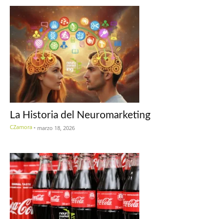
La Historia del Neuromarketing
CZamora
-
marzo 18, 2026