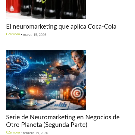
El neuromarketing que aplica Coca-Cola
CZamora
-
marzo 15, 2026
Serie de Neuromarketing en Negocios de
Otro Planeta (Segunda Parte)
CZamora
-
febrero 19, 2026