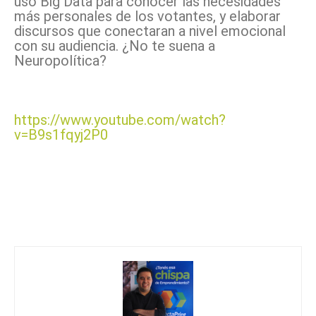
usó Big Data para conocer las necesidades
más personales de los votantes, y elaborar
discursos que conectaran a nivel emocional
con su audiencia. ¿No te suena a
Neuropolítica?
https://www.youtube.com/watch?
v=B9s1fqyj2P0