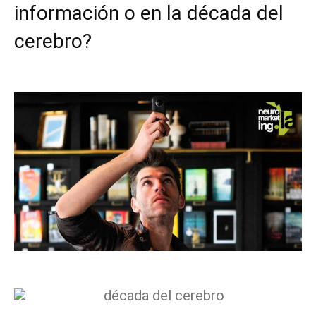
información o en la década del
cerebro?
Facebook
X
Pinterest
WhatsApp