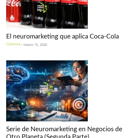
El neuromarketing que aplica Coca-Cola
CZamora
-
marzo 15, 2026
Serie de Neuromarketing en Negocios de
Otro Planeta (Segunda Parte)