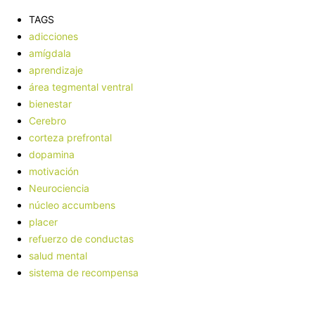
TAGS
adicciones
amígdala
aprendizaje
área tegmental ventral
bienestar
Cerebro
corteza prefrontal
dopamina
motivación
Neurociencia
núcleo accumbens
placer
refuerzo de conductas
salud mental
sistema de recompensa
Facebook
X
Pinterest
WhatsApp