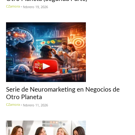
CZamora
-
febrero 19, 2026
Serie de Neuromarketing en Negocios de
Otro Planeta
CZamora
-
febrero 11, 2026