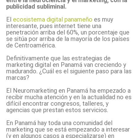
entre la neurociencia y el marketing, con la
publicidad subliminal.
El
ecosistema digital panameño
es muy
interesante, pues internet tiene una
penetración arriba del 60%, un porcentaje que
se sitúa por arriba de la mayoría de los países
de Centroamérica.
Definitivamente que las estrategias de
marketing digital en Panamá van creciendo y
madurando. ¿Cuál es el siguiente paso para las
marcas?
El Neuromarketing en Panamá ha empezado a
recibir mucha atención y en la actualidad no es
difícil encontrar congresos, talleres, y
agencias que prestan estos servicios.
En Panamá hay toda una comunidad del
marketing que se está empezando a interesar
(y en algunos casos a especializarse) en