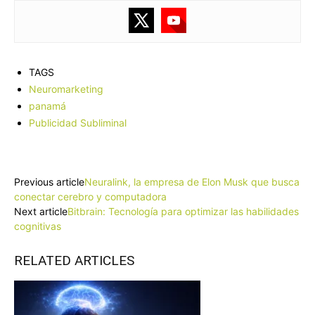
TAGS
Neuromarketing
panamá
Publicidad Subliminal
Facebook
X
Pinterest
WhatsApp
Previous article
Neuralink, la empresa de Elon Musk que busca
conectar cerebro y computadora
Next article
Bitbrain: Tecnología para optimizar las habilidades
cognitivas
RELATED ARTICLES