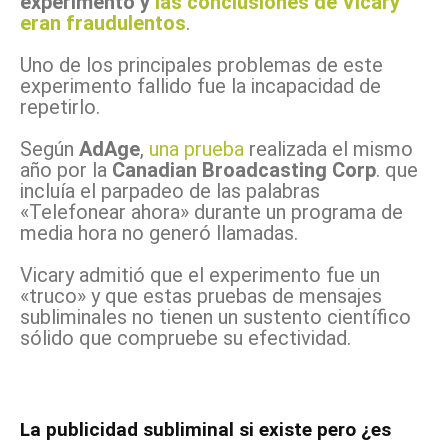
experimento y
las conclusiones de Vicary
eran fraudulentos
.
Uno de los principales problemas de este
experimento fallido fue la incapacidad de
repetirlo.
Según
AdAge
,
una prueba
realizada el mismo
año por la
Canadian Broadcasting Corp
. que
incluía el parpadeo de las palabras
«Telefonear ahora» durante un programa de
media hora no generó llamadas.
Vicary admitió que el experimento fue un
«truco» y que estas pruebas de mensajes
subliminales no tienen un sustento científico
sólido que compruebe su efectividad.
La publicidad subliminal si existe pero ¿es