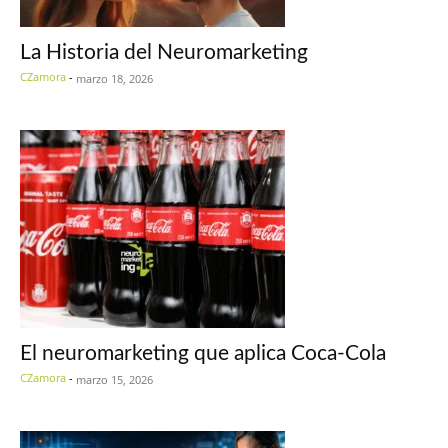
La Historia del Neuromarketing
CZamora
-
marzo 18, 2026
El neuromarketing que aplica Coca-Cola
CZamora
-
marzo 15, 2026