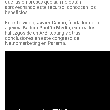
que las empresas que aún no están
aprovechando este recurso, conozcan los
beneficios.
En este video,
Javier Cacho
, fundador de la
agencia
Balboa Pacific Media
, explica los
hallazgos de un A/B testing y otras
conclusiones en este congreso de
Neuromarketing en Panamá.