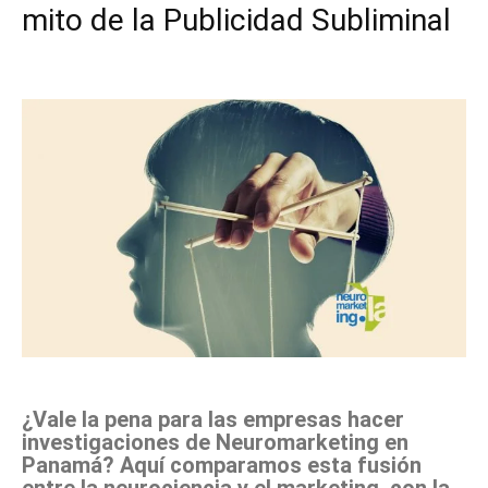
mito de la Publicidad Subliminal
Facebook
X
Pinterest
WhatsApp
¿Vale la pena para las empresas hacer
investigaciones de Neuromarketing en
Panamá? Aquí comparamos esta fusión