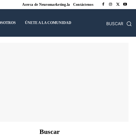
Acerca de Neuromarketing.la
Contáctenos
OSOTROS
ÚNETE A LA COMUNIDAD
BUSCAR
Buscar