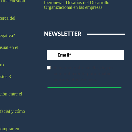
 Una cuestión
Iberonews: Desafíos del Desarrollo
Organizacional en las empresas
cerca del
NEWSLETTER
egativa?
isual en el
ro
stos 3
ción entre el
 facial y cómo
comprar en