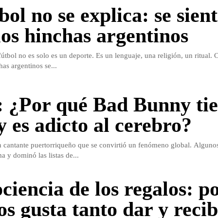
bol no se explica: se sien
los hinchas argentinos
fútbol no es solo es un deporte. Es un lenguaje, una religión, un ritual
as argentinos se...
 ¿Por qué Bad Bunny ti
y es adicto al cerebro?
cantante puertorriqueño que se convirtió un fenómeno global. Algunos
a y dominó las listas de...
ciencia de los regalos: p
os gusta tanto dar y recib