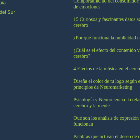
Comportamiento del consumidor:
bia
de emociones
del Sur
15 Curiosos y fascinantes datos a
cerebro
¿Por qué funciona la publicidad n
¿Cuál es el efecto del contenido v
cerebro?
4 Efectos de la música en el cereb
Diseña el color de tu logo según e
principios de Neuromarketing
Psicología y Neurociencia: la rela
cerebro y la mente
Qué son los análisis de expresión
funcionan
Palabras que activan el deseo de 