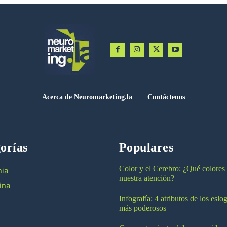
Acerca de Neuromarketing.la
Contáctenos
orías
Populares
Color y el Cerebro: ¿Qué colores
ia
nuestra atención?
ina
Infografía: 4 atributos de los esl
más poderosos