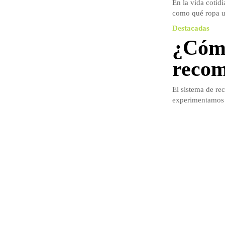
En la vida cotid
como qué ropa usa
Destacadas
¿Cómo
recom
El sistema de re
experimentamos a