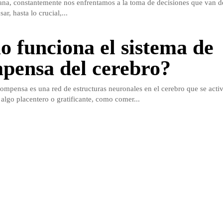
iana, constantemente nos enfrentamos a la toma de decisiones que van des
r, hasta lo crucial,...
 funciona el sistema de
pensa del cerebro?
compensa es una red de estructuras neuronales en el cerebro que se act
lgo placentero o gratificante, como comer...