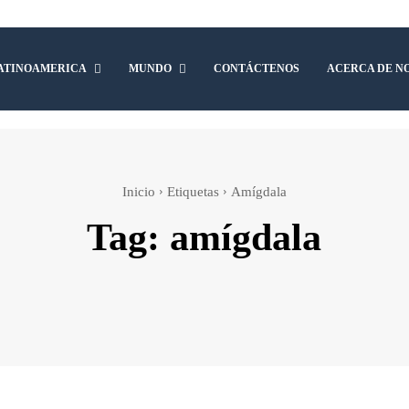
ATINOAMERICA
MUNDO
CONTÁCTENOS
ACERCA DE N
Inicio
Etiquetas
Amígdala
Tag:
amígdala