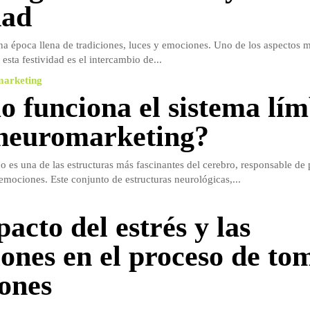
dad
a época llena de tradiciones, luces y emociones. Uno de los aspectos 
sta festividad es el intercambio de...
marketing
 funciona el sistema lím
 neuromarketing?
co es una de las estructuras más fascinantes del cerebro, responsable de 
 emociones. Este conjunto de estructuras neurológicas,...
acto del estrés y las
ones en el proceso de to
iones