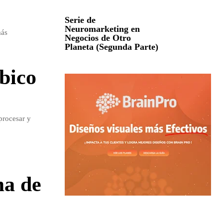
Serie de
Neuromarketing en
más
Negocios de Otro
Planeta (Segunda Parte)
bico
procesar y
ma de