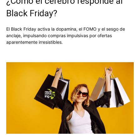
¿Cómo el cerebro responde al
Black Friday?
El Black Friday activa la dopamina, el FOMO y el sesgo de
anclaje, impulsando compras impulsivas por ofertas
aparentemente irresistibles.
Facebook
X
Pinterest
WhatsApp