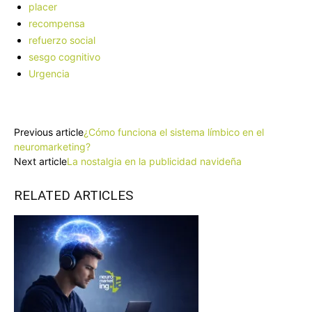
placer
recompensa
refuerzo social
sesgo cognitivo
Urgencia
Facebook
X
Pinterest
WhatsApp
Previous article
¿Cómo funciona el sistema límbico en el
neuromarketing?
Next article
La nostalgia en la publicidad navideña
RELATED ARTICLES