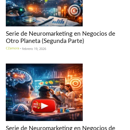
Serie de Neuromarketing en Negocios de
Otro Planeta (Segunda Parte)
CZamora
-
febrero 19, 2026
Serie de Neuromarketing en Negocios de