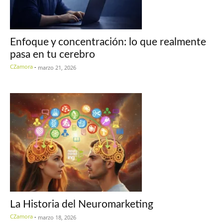
Enfoque y concentración: lo que realmente
pasa en tu cerebro
CZamora
-
marzo 21, 2026
La Historia del Neuromarketing
CZamora
-
marzo 18, 2026