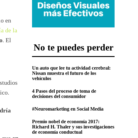
lo en
a de la
o
. El
No te puedes perder
Un auto que lee tu actividad cerebral:
Nissan muestra el futuro de los
vehículos
studios
4 Pasos del proceso de toma de
ico.
decisiones del consumidor
#Neuromarketing en Social Media
dría
Premio nobel de economía 2017:
Richard H. Thaler y sus investigaciones
de economía conductual
a que
en