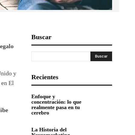
Buscar
regalo
Buscar
Unido y
Recientes
 en El
Enfoque y
concentración: lo que
realmente pasa en tu
cibe
cerebro
La Historia del