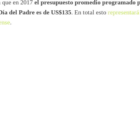
a que en 2017
el presupuesto promedio programado p
Día del Padre es de US$135
. En total esto
representará
ense
.