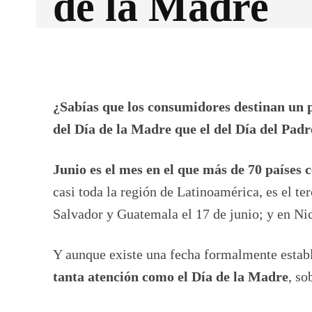
de la Madre
Facebook
X
CUOTA
¿Sabías que los consumidores destinan un 
del Día de la Madre que el del Día del Padr
Junio es el mes en el que más de 70 países 
casi toda la región de Latinoamérica, es el t
Salvador y Guatemala el 17 de junio; y en Nic
Y aunque existe una fecha formalmente establ
tanta atención como el Día de la Madre
, so