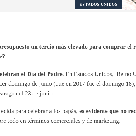
ESTADOS UNIDOS
Pinterest
WhatsApp
presupuesto un tercio más elevado para comprar el 
e?
celebran el Día del Padre
. En Estados Unidos, Reino 
ercer domingo de junio (que en 2017 fue el domingo 18);
aragua el 23 de junio.
ecida para celebrar a los papás,
es evidente que no re
bre todo en términos comerciales y de marketing.