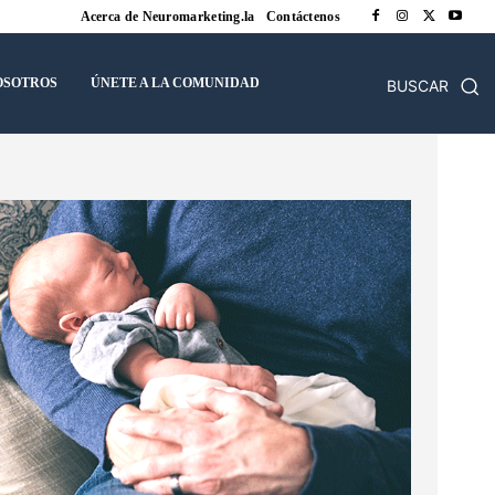
Acerca de Neuromarketing.la
Contáctenos
OSOTROS
ÚNETE A LA COMUNIDAD
BUSCAR