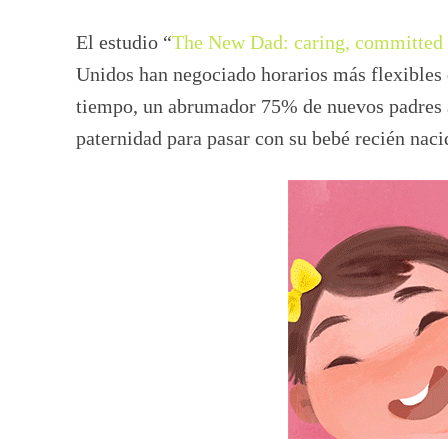
El estudio “
The New Dad: caring, committed 
Unidos han negociado horarios más flexibles 
tiempo, un abrumador 75% de nuevos padres a
paternidad para pasar con su bebé recién naci