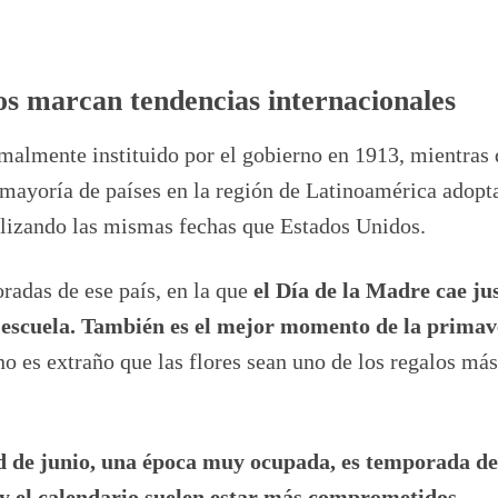
s marcan tendencias internacionales
malmente instituido por el gobierno en 1913, mientras 
 mayoría de países en la región de Latinoamérica adopt
ilizando las mismas fechas que Estados Unidos.
oradas de ese país, en la que
el Día de la Madre cae ju
la escuela. También es el mejor momento de la primav
 no es extraño que las flores sean uno de los regalos más
ad de junio, una época muy ocupada, es temporada d
o y el calendario suelen estar más comprometidos