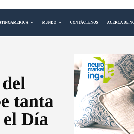
ATINOAMERICA
MUNDO
CONTÁCTENOS
ACERCA DE N
 del
e tanta
 el Día