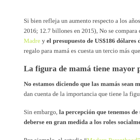
Si bien refleja un aumento respecto a los años
2016; 12.7 billones en 2015), No se compara 
Madre
y
el presupuesto de US$186 dólares 
regalo para mamá es cuesta un tercio más que 
La figura de mamá tiene mayor p
No estamos diciendo que las mamás sean m
dan cuenta de la importancia que tiene la figu
Sin embargo,
la percepción que tenemos de 
deberse en gran medida a los roles socialm
Por ejemplo, el estudio “
Modern Parenthood”,