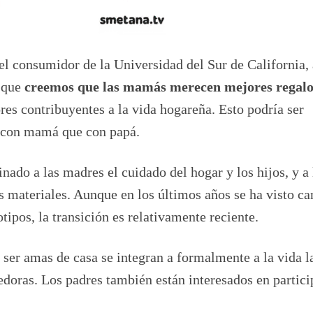
del consumidor de la Universidad del Sur de California,
l que
creemos que las mamás merecen mejores regalo
es contribuyentes a la vida hogareña. Esto podría ser
 con mamá que con papá.
inado a las madres el cuidado del hogar y los hijos, y a 
es materiales. Aunque en los últimos años se ha visto c
pos, la transición es relativamente reciente.
 ser amas de casa se integran a formalmente a la vida l
edoras. Los padres también están interesados en partic