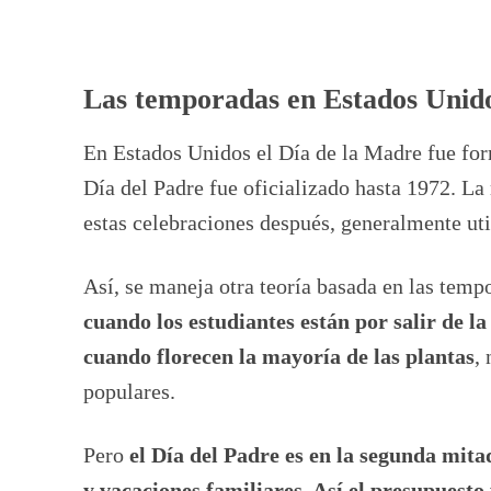
Las temporadas en Estados Unido
En Estados Unidos el Día de la Madre fue for
Día del Padre fue oficializado hasta 1972. La
estas celebraciones después, generalmente ut
Así, se maneja otra teoría basada en las temp
cuando los estudiantes están por salir de 
cuando florecen la mayoría de las plantas
,
populares.
Pero
el Día del Padre es en la segunda mit
y vacaciones familiares. Así el presupuest