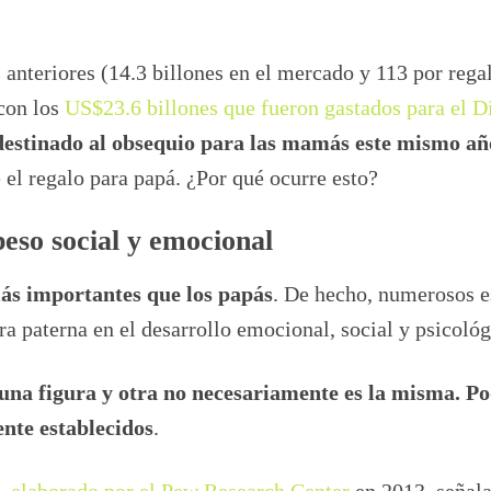
 anteriores (14.3 billones en el mercado y 113 por rega
con los
US$23.6 billones que fueron gastados para el Dí
destinado al obsequio para las mamás este mismo añ
el regalo para papá. ¿Por qué ocurre esto?
eso social y emocional
ás importantes que los papás
. De hecho, numerosos e
ra paterna en el desarrollo emocional, social y psicológ
una figura y otra no necesariamente es la misma. Po
ente establecidos
.
 elaborado por el Pew Research Center
en 2013, señal