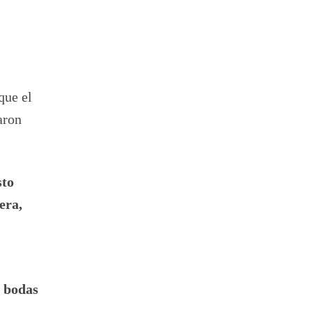
que el
aron
sto
era,
e bodas