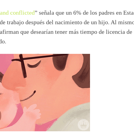
and conflicted
” señala que un 6% de los padres en Est
de trabajo después del nacimiento de un hijo. Al mism
firman que desearían tener más tiempo de licencia de
do.