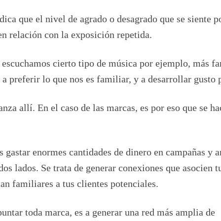
dica que el nivel de agrado o desagrado que se siente p
 relación con la exposición repetida.
 escuchamos cierto tipo de música por ejemplo, más fa
preferir lo que nos es familiar, y a desarrollar gusto p
a allí. En el caso de las marcas, es por eso que se ha
as gastar enormes cantidades de dinero en campañas y 
dos lados. Se trata de generar conexiones que asocien 
an familiares a tus clientes potenciales.
puntar toda marca, es a generar una red más amplia de