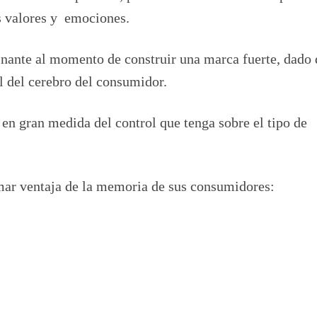
s valores y emociones.
inante al momento de construir una marca fuerte, dado
l del cerebro del consumidor.
en gran medida del control que tenga sobre el tipo de
mar ventaja de la memoria de sus consumidores: