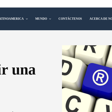
ATINOAMERICA
MUNDO
CONTÁCTENOS
ACERCA DE N
r una