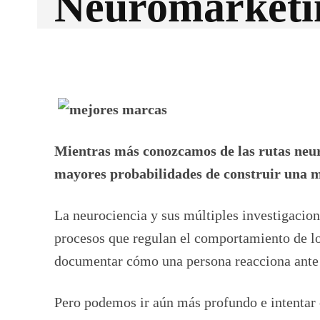
Neuromarketi
Facebook
X
CUOTA
Mientras más conozcamos de las rutas neuro
mayores probabilidades de construir una m
La neurociencia y sus múltiples investigacion
procesos que regulan el comportamiento de l
documentar cómo una persona reacciona ante
Pero podemos ir aún más profundo e intentar