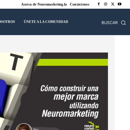
Acerca de Neuromarketing.la
Contáctenos
OSOTROS
ÚNETE A LA COMUNIDAD
BUSCAR