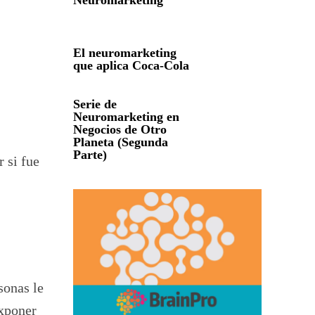
Neuromarketing
El neuromarketing
que aplica Coca-Cola
Serie de
Neuromarketing en
Negocios de Otro
Planeta (Segunda
Parte)
 si fue
sonas le
exponer