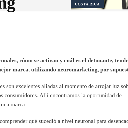
ng
COSTA RICA
Pinterest
WhatsApp
nales, cómo se activan y cuál es el detonante, ten
ejor marca, utilizando neuromarketing, por supuest
es son excelentes aliadas al momento de arrojar luz sob
os consumidores. Allí encontramos la oportunidad de
 una marca.
 comprender qué sucedió a nivel neuronal para desenca