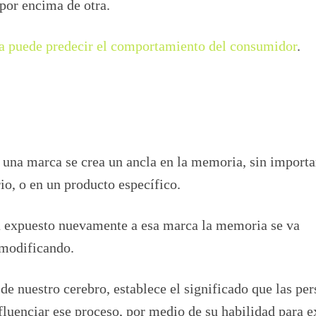
 por encima de otra.
a puede predecir el comportamiento del consumidor
.
una marca se crea un ancla en la memoria, sin importar
io, o en un producto específico.
tá expuesto nuevamente a esa marca la memoria se va
 modificando.
de nuestro cerebro, establece el significado que las per
nfluenciar ese proceso, por medio de su habilidad para 