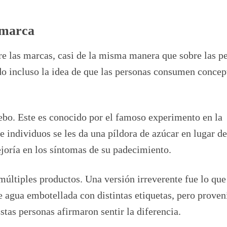
a marca
re las marcas, casi de la misma manera que sobre las p
o incluso la idea de que las personas consumen concep
ebo. Este es conocido por el famoso experimento en la
e individuos se les da una píldora de azúcar en lugar d
oría en los síntomas de su padecimiento.
últiples productos. Una versión irreverente fue lo que
 agua embotellada con distintas etiquetas, pero proven
stas personas afirmaron sentir la diferencia.