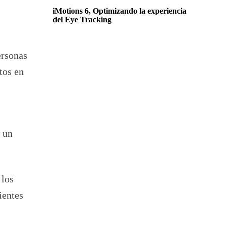
iMotions 6, Optimizando la experiencia
del Eye Tracking
ersonas
tos en
e un
 los
ientes