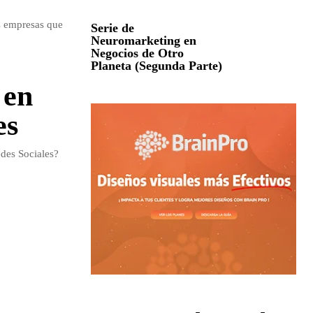
as empresas que
Serie de
Neuromarketing en
Negocios de Otro
Planeta (Segunda Parte)
 en
es
des Sociales?