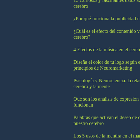
15 Curiosos y fascinantes datos a
cerebro
¿Por qué funciona la publicidad n
¿Cuál es el efecto del contenido v
cerebro?
4 Efectos de la música en el cereb
Diseña el color de tu logo según e
principios de Neuromarketing
Psicología y Neurociencia: la rela
cerebro y la mente
Qué son los análisis de expresión
funcionan
Palabras que activan el deseo de 
nuestro cerebro
Los 5 usos de la mentira en el ma