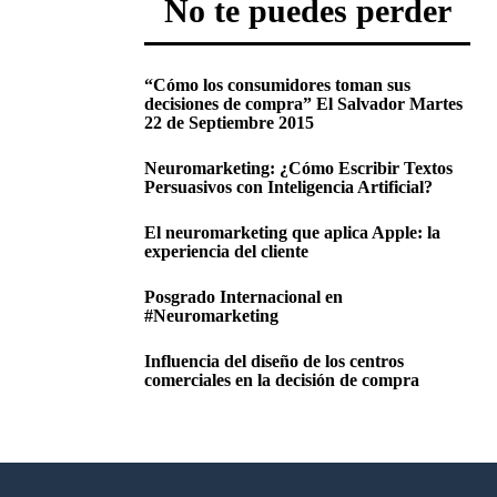
No te puedes perder
“Cómo los consumidores toman sus
decisiones de compra” El Salvador Martes
22 de Septiembre 2015
Neuromarketing: ¿Cómo Escribir Textos
Persuasivos con Inteligencia Artificial?
El neuromarketing que aplica Apple: la
experiencia del cliente
Posgrado Internacional en
#Neuromarketing
Influencia del diseño de los centros
comerciales en la decisión de compra