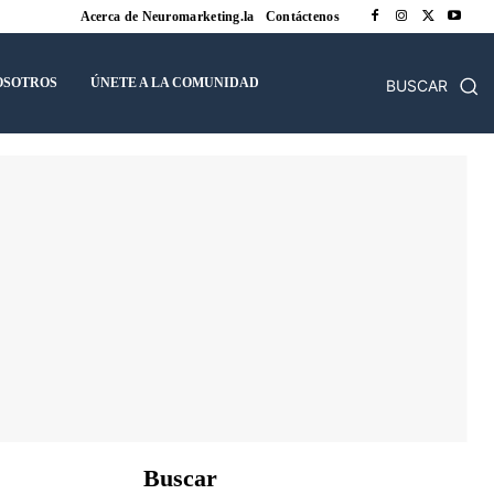
Acerca de Neuromarketing.la
Contáctenos
OSOTROS
ÚNETE A LA COMUNIDAD
BUSCAR
Buscar