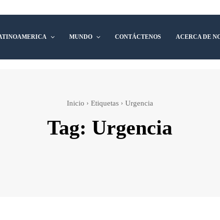
ATINOAMERICA
MUNDO
CONTÁCTENOS
ACERCA DE N
Inicio
Etiquetas
Urgencia
Tag:
Urgencia