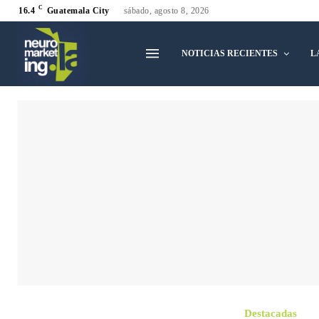
C
16.4
Guatemala City
sábado, agosto 8, 2026
NOTICIAS RECIENTES
L
Destacadas