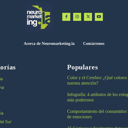
Acerca de Neuromarketing.la
Contáctenos
orías
Populares
Color y el Cerebro: ¿Qué colores
ia
nuestra atención?
na
Infografía: 4 atributos de los esl
más poderosos
Comportamiento del consumidor:
ia
de emociones
el Sur