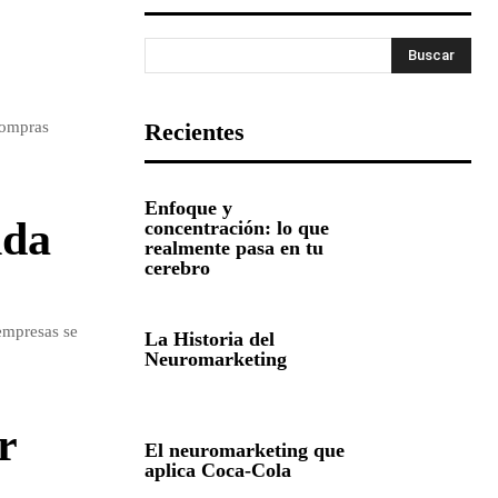
Buscar
compras
Recientes
Enfoque y
nda
concentración: lo que
realmente pasa en tu
cerebro
empresas se
La Historia del
Neuromarketing
r
El neuromarketing que
aplica Coca-Cola