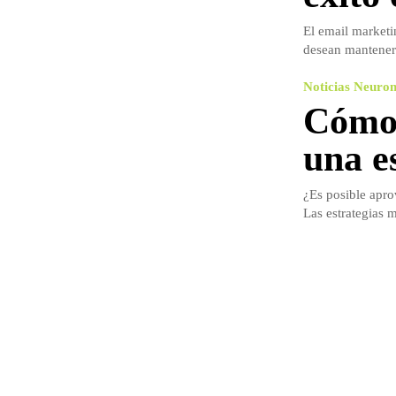
El email marketi
desean mantener 
Noticias Neuro
Cómo 
una e
¿Es posible apro
Las estrategias m