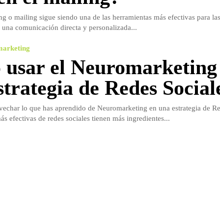
ng o mailing sigue siendo una de las herramientas más efectivas para l
una comunicación directa y personalizada...
marketing
usar el Neuromarketing
strategia de Redes Social
vechar lo que has aprendido de Neuromarketing en una estrategia de Re
ás efectivas de redes sociales tienen más ingredientes...