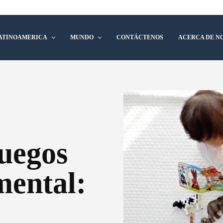
ATINOAMERICA
MUNDO
CONTÁCTENOS
ACERCA DE N
Juegos
mental: