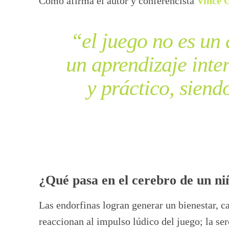
Como afirma el autor y conferencista
Vince
“el juego no es un 
un aprendizaje inte
y práctico, siend
¿Qué pasa en el cerebro de un n
Las endorfinas logran generar un bienestar, ca
reaccionan al impulso lúdico del juego; la ser