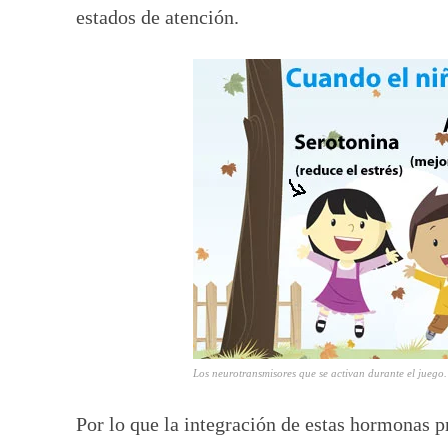
estados de atención.
Los neurotransmisores que se activan durante el jueg
Por lo que la integración de estas hormonas p