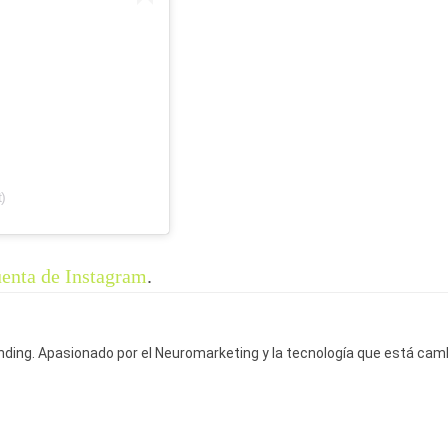
)
uenta de Instagram
.
anding. Apasionado por el Neuromarketing y la tecnología que está ca