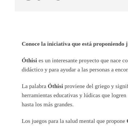
Facebook
X
CUOTA
Conoce la iniciativa que está proponiendo j
Óthisi
es un interesante proyecto que nace co
didáctico y para ayudar a las personas a enco
La palabra
Óthisi
proviene del griego y signi
herramientas educativas y lúdicas que logren
hasta los más grandes.
Los juegos para la salud mental que propone