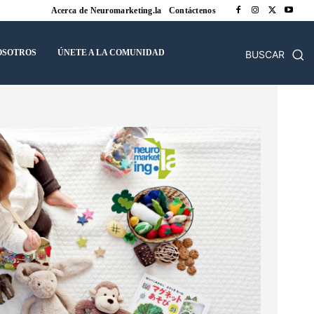
Acerca de Neuromarketing.la
Contáctenos
OSOTROS
ÚNETE A LA COMUNIDAD
BUSCAR