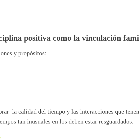
plina positiva como la vinculación fam
iones y propósitos:
orar la calidad del tiempo y las interacciones que ten
tiempos tan inusuales en los deben estar resguardados.