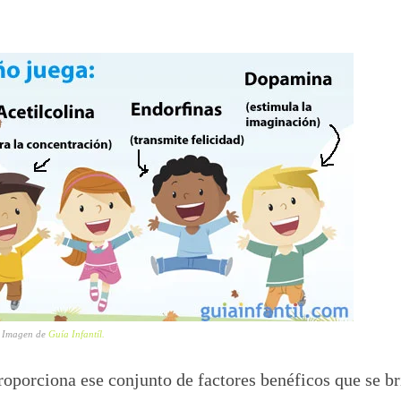
o. Imagen de
Guía Infantíl.
roporciona ese conjunto de factores benéficos que se br