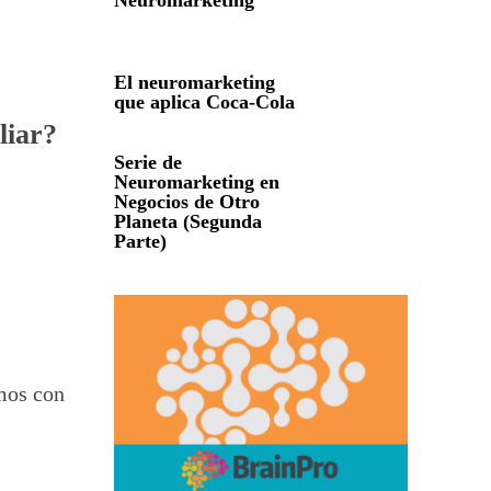
Neuromarketing
El neuromarketing
que aplica Coca-Cola
iliar?
Serie de
Neuromarketing en
Negocios de Otro
Planeta (Segunda
Parte)
emos con