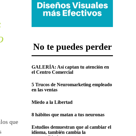
s
o
No te puedes perder
GALERÍA: Así captan tu atención en
el Centro Comercial
5 Trucos de Neuromarketing empleado
en las ventas
Miedo a la Libertad
8 hábitos que matan a tus neuronas
los que
Estudios demuestran que al cambiar el
s
idioma, también cambia la