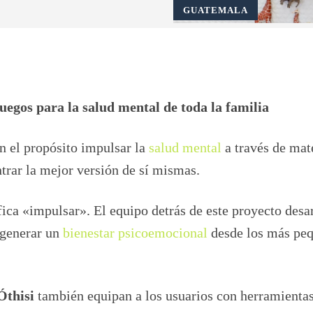
GUATEMALA
Pinterest
WhatsApp
uegos para la salud mental de toda la familia
n el propósito impulsar la
salud mental
a través de mat
ntrar la mejor versión de sí mismas.
fica «impulsar». El equipo detrás de este proyecto desa
 generar un
bienestar psicoemocional
desde los más pe
Óthisi
también equipan a los usuarios con herramienta