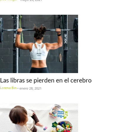
Las libras se pierden en el cerebro
Lorena Bin
-
enero 28, 2021