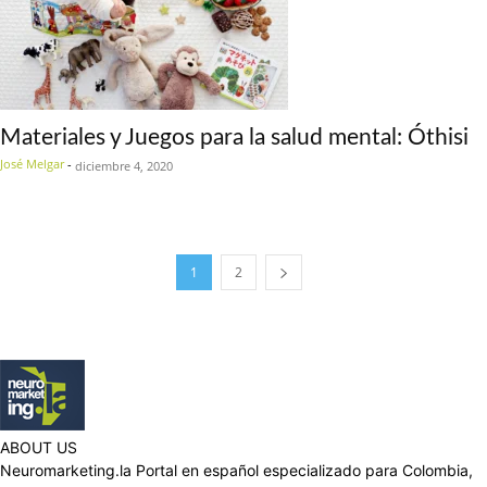
Materiales y Juegos para la salud mental: Óthisi
José Melgar
-
diciembre 4, 2020
1
2
ABOUT US
Neuromarketing.la Portal en español especializado para Colombia,