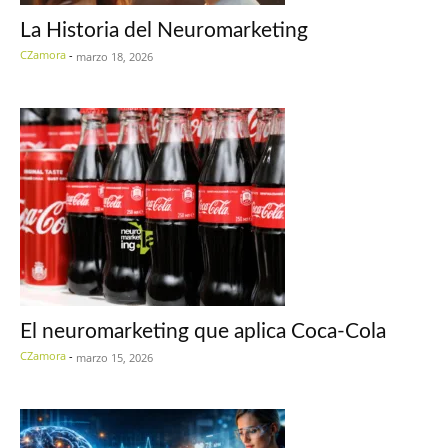
La Historia del Neuromarketing
CZamora
-
marzo 18, 2026
El neuromarketing que aplica Coca-Cola
CZamora
-
marzo 15, 2026