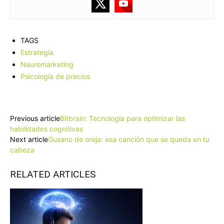
TAGS
Estrategia
Neuromarketing
Psicología de precios
Facebook
X
Pinterest
WhatsApp
Previous article
Bitbrain: Tecnología para optimizar las
habilidades cognitivas
Next article
Gusano de oreja: esa canción que se queda en tu
cabeza
RELATED ARTICLES