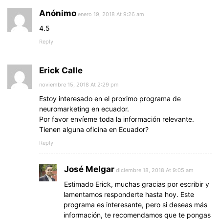
Anónimo
enero 19, 2018 At 9:26 am
4.5
Reply
Erick Calle
noviembre 15, 2018 At 2:29 pm
Estoy interesado en el proximo programa de
neuromarketing en ecuador.
Por favor envíeme toda la información relevante.
Tienen alguna oficina en Ecuador?
Reply
José Melgar
diciembre 18, 2018 At 9:05 am
Estimado Erick, muchas gracias por escribir y
lamentamos responderte hasta hoy. Este
programa es interesante, pero si deseas más
información, te recomendamos que te pongas