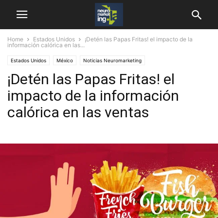
Home
Estados Unidos
¡Detén las Papas Fritas! el impacto de la
información calórica en las...
Estados Unidos
México
Noticias Neuromarketing
¡Detén las Papas Fritas! el
impacto de la información
calórica en las ventas