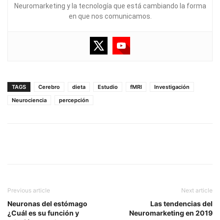
Neuromarketing y la tecnología que está cambiando la forma
en que nos comunicamos.
TAGS
Cerebro
dieta
Estudio
fMRI
Investigación
Neurociencia
percepción
Previous article
Next article
Neuronas del estómago
Las tendencias del
¿Cuál es su función y
Neuromarketing en 2019