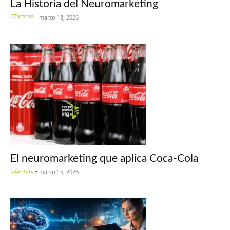
La Historia del Neuromarketing
CZamora
-
marzo 18, 2026
El neuromarketing que aplica Coca-Cola
CZamora
-
marzo 15, 2026