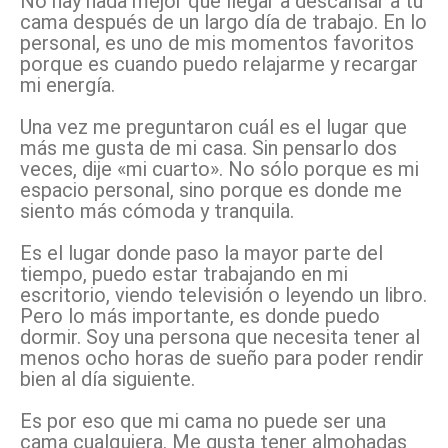
No hay nada mejor que llegar a descansar a tu
cama después de un largo día de trabajo. En lo
personal, es uno de mis momentos favoritos
porque es cuando puedo relajarme y recargar
mi energía.
Una vez me preguntaron cuál es el lugar que
más me gusta de mi casa. Sin pensarlo dos
veces, dije «mi cuarto». No sólo porque es mi
espacio personal, sino porque es donde me
siento más cómoda y tranquila.
Es el lugar donde paso la mayor parte del
tiempo, puedo estar trabajando en mi
escritorio, viendo televisión o leyendo un libro.
Pero lo más importante, es donde puedo
dormir. Soy una persona que necesita tener al
menos ocho horas de sueño para poder rendir
bien al día siguiente.
Es por eso que mi cama no puede ser una
cama cualquiera. Me gusta tener almohadas