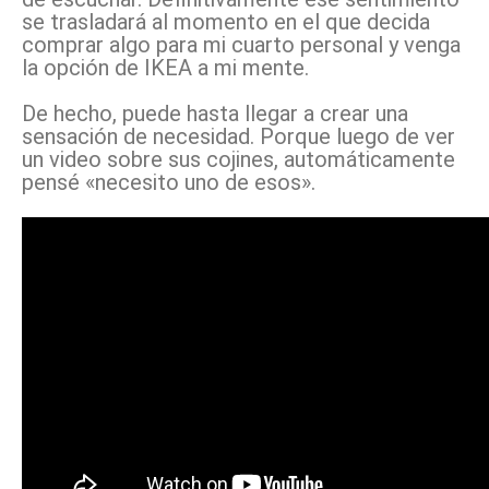
se trasladará al momento en el que decida
comprar algo para mi cuarto personal y venga
la opción de IKEA a mi mente.
De hecho, puede hasta llegar a crear una
sensación de necesidad. Porque luego de ver
un video sobre sus cojines, automáticamente
pensé «necesito uno de esos».