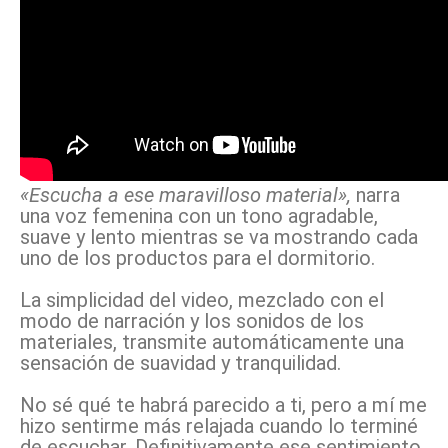
«Escucha a ese maravilloso material»,
narra
una voz femenina con un tono agradable,
suave y lento mientras se va mostrando cada
uno de los productos para el dormitorio.
La simplicidad del video, mezclado con el
modo de narración y los sonidos de los
materiales, transmite automáticamente una
sensación de suavidad y tranquilidad.
No sé qué te habrá parecido a ti, pero a mí me
hizo sentirme más relajada cuando lo terminé
de escuchar. Definitivamente ese sentimiento