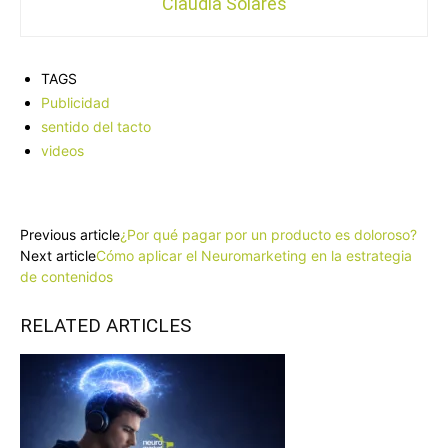
Claudia Solares
TAGS
Publicidad
sentido del tacto
videos
Facebook
X
Pinterest
WhatsApp
Previous article
¿Por qué pagar por un producto es doloroso?
Next article
Cómo aplicar el Neuromarketing en la estrategia
de contenidos
RELATED ARTICLES