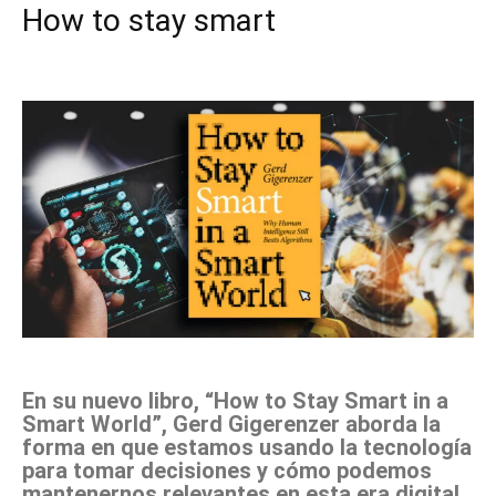
How to stay smart
Facebook
X
Pinterest
WhatsApp
En su nuevo libro, “How to Stay Smart in a
Smart World”, Gerd Gigerenzer aborda la
forma en que estamos usando la tecnología
para tomar decisiones y cómo podemos
mantenernos relevantes en esta era digital.