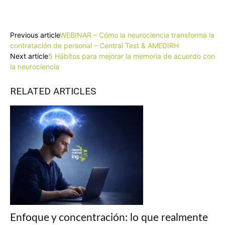
Facebook
X
Pinterest
WhatsApp
Previous article
WEBINAR – Cómo la neurociencia transforma la
contratación de personal – Central Test & AMEDIRH
Next article
5 Hábitos para mejorar la memoria de acuerdo con
la neurociencia
RELATED ARTICLES
Enfoque y concentración: lo que realmente