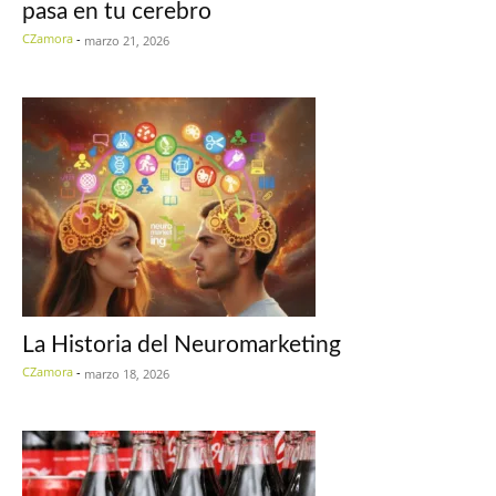
pasa en tu cerebro
CZamora
-
marzo 21, 2026
La Historia del Neuromarketing
CZamora
-
marzo 18, 2026