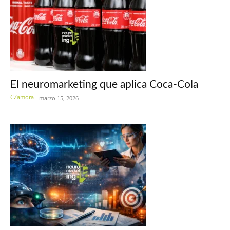
El neuromarketing que aplica Coca-Cola
CZamora
-
marzo 15, 2026